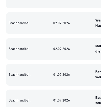
Weiblic
Beachhandball
02.07.2026
Hauptr
Männli
Beachhandball
02.07.2026
die EM-
Beachh
Beachhandball
01.07.2026
weibli
Beach-
Beachhandball
01.07.2026
souver