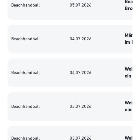
Beach-
Beachhandball
05.07.2026
Bronze
Männli
Beachhandball
04.07.2026
im EM-H
Weibli
Beachhandball
04.07.2026
ein
Weiter
Beachhandball
03.07.2026
nächste
Weibli
Beachhandball
03.07.2026