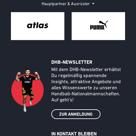
Hauptpartner & Ausrüster
DHB-NEWSLETTER
Call to action image
Text
Mit dem DHB-Newsletter erhältst
Du regelmäßig spannende
Insights, attraktive Angebote und
alles Wissenswerte zu unseren
Handball-Nationalmannschaften.
Auf geht‘s!
ZUR ANMELDUNG
IN KONTAKT BLEIBEN