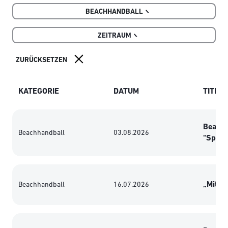
BEACHHANDBALL
ZEITRAUM
KATEGORIE
DATUM
TITEL
Beachh
Beachhandball
03.08.2026
"Sport
„Mit St
Beachhandball
16.07.2026