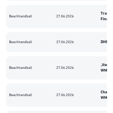
Traum 
Beachhandball
27.06.2026
Finale 
DHB-Fr
Beachhandball
27.06.2026
„Von A
Beachhandball
27.06.2026
WM-Hal
Champi
Beachhandball
27.06.2026
WM-Hal