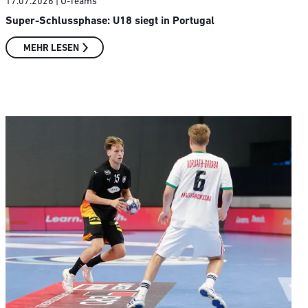
17.07.2026
| U-Teams
Super-Schlussphase: U18 siegt in Portugal
MEHR LESEN