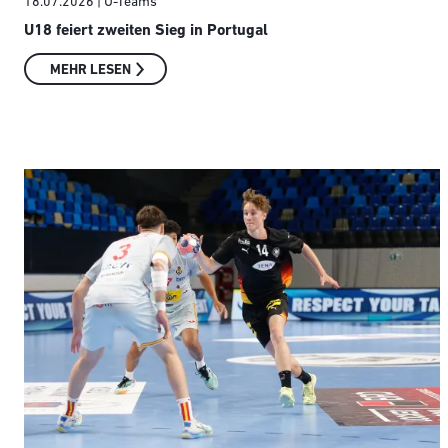
18.07.2026
| U-Teams
U18 feiert zweiten Sieg in Portugal
MEHR LESEN