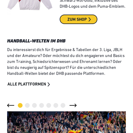
Schwarz-Rot-Gold, inklusive des
DHB-Logos und dem Puma-Emblem.
ZUM SHOP
HANDBALL-WELTEN IM DHB
Du interessierst dich für Ergebnisse & Tabellen der 3. Liga, JBLH
und der Amateure? Oder möchtest du dich engagieren und Basics
zum Training, Schiedsrichterwesen und Ehrenamt lernen? Oder
bist du neugierig auf Spitzensport? Für die unterschiedlichen
Handball-Welten bietet der DHB passende Plattformen.
ALLE PLATTFORMEN