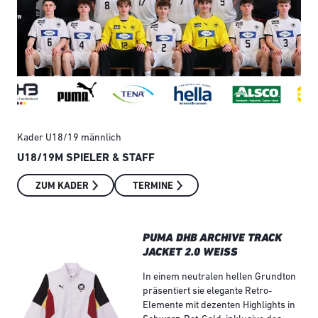
Kader U18/19 männlich
Kad
U18/19M SPIELER & STAFF
U1
ZUM KADER
TERMINE
PUMA DHB ARCHIVE TRACK
JACKET 2.0 WEISS
In einem neutralen hellen Grundton
präsentiert sie elegante Retro-
Elemente mit dezenten Highlights in