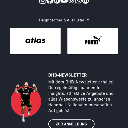
Hauptpartner & Ausrüster
DHB-NEWSLETTER
Call to action image
Text
Mit dem DHB-Newsletter erhältst
Du regelmäßig spannende
Insights, attraktive Angebote und
alles Wissenswerte zu unseren
Handball-Nationalmannschaften.
Auf geht‘s!
ZUR ANMELDUNG