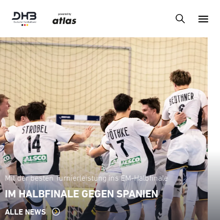
Der Gummersbacher Klaus Brand wird 85 Jahre alt
STUDENTEN-WELTMEISTER UND
GROSSER BRUDER VON HEINER BRAND
ALLE NEWS