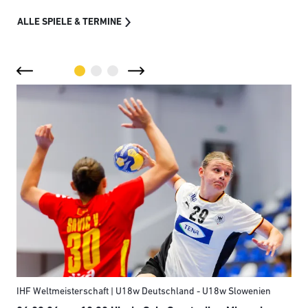
ALLE SPIELE & TERMINE
IHF Weltmeisterschaft | U18w Deutschland - U18w Slowenien
Eur