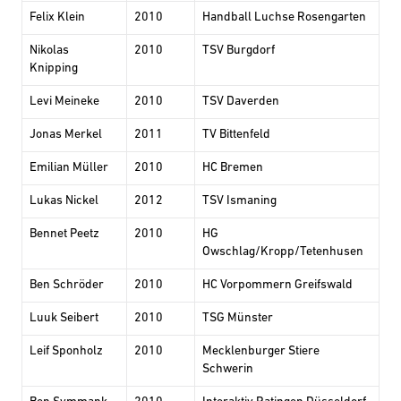
Felix Klein
2010
Handball Luchse Rosengarten
Nikolas
2010
TSV Burgdorf
Knipping
Levi Meineke
2010
TSV Daverden
Jonas Merkel
2011
TV Bittenfeld
Emilian Müller
2010
HC Bremen
Lukas Nickel
2012
TSV Ismaning
Bennet Peetz
2010
HG
Owschlag/Kropp/Tetenhusen
Ben Schröder
2010
HC Vorpommern Greifswald
Luuk Seibert
2010
TSG Münster
Leif Sponholz
2010
Mecklenburger Stiere
Schwerin