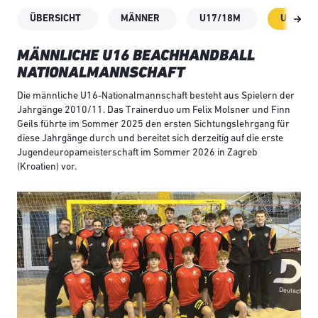
ÜBERSICHT
MÄNNER
U17/18M
U16M
MÄNNLICHE U16 BEACHHANDBALL
NATIONALMANNSCHAFT
Die männliche U16-Nationalmannschaft besteht aus Spielern der
Jahrgänge 2010/11. Das Trainerduo um Felix Molsner und Finn
Geils führte im Sommer 2025 den ersten Sichtungslehrgang für
diese Jahrgänge durch und bereitet sich derzeitig auf die erste
Jugendeuropameisterschaft im Sommer 2026 in Zagreb
(Kroatien) vor.