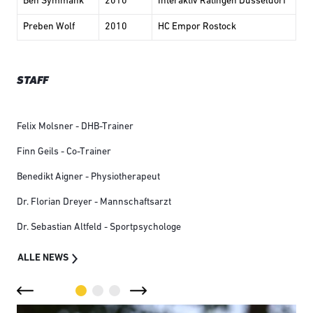
Ben Symmank
2010
Interaktiv Ratingen Düsseldorf
Preben Wolf
2010
HC Empor Rostock
STAFF
Felix Molsner - DHB-Trainer
Finn Geils - Co-Trainer
Benedikt Aigner - Physiotherapeut
Dr. Florian Dreyer - Mannschaftsarzt
Dr. Sebastian Altfeld - Sportpsychologe
ALLE NEWS