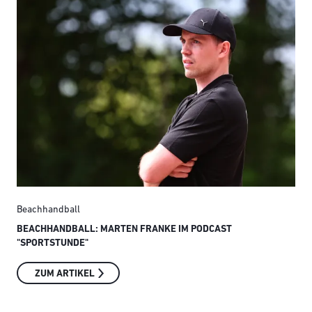
Beachhandball
Bea
BEACHHANDBALL: MARTEN FRANKE IM PODCAST
„MI
"SPORTSTUNDE"
ZUM ARTIKEL