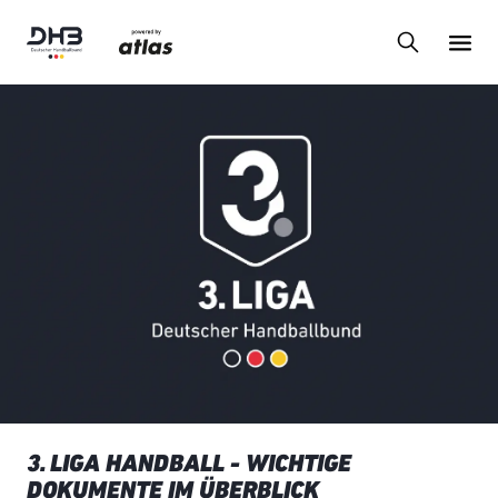
3. LIGA HANDBALL - WICHTIGE
DOKUMENTE IM ÜBERBLICK