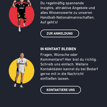
Du regelmäßig spannende
Insights, attraktive Angebote und
alles Wissenswerte zu unseren
Handball-Nationalmannschaften.
Auf geht‘s!
ZUR ANMELDUNG
IN KONTAKT BLEIBEN
Call to action image
Text
Fragen, Wünsche oder
Kommentare? Hier bist du richtig.
Schreib uns einfach. Weitere
Kontaktdaten kannst du bei Bedarf
gerne mit in die Nachricht
einfließen lassen.
KONTAKTIERE UNS