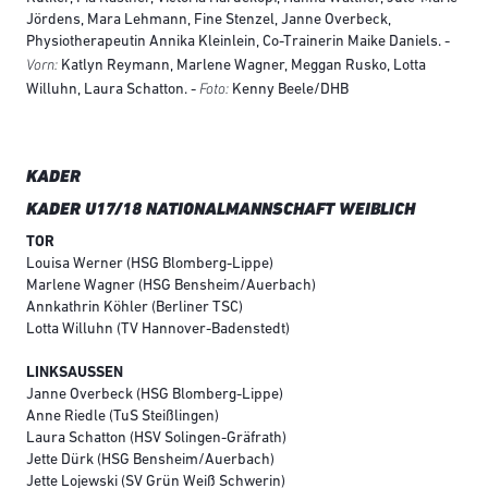
Jördens, Mara Lehmann, Fine Stenzel, Janne Overbeck,
Physiotherapeutin Annika Kleinlein, Co-Trainerin Maike Daniels. -
Vorn:
Katlyn Reymann, Marlene Wagner, Meggan Rusko, Lotta
Foto:
Willuhn, Laura Schatton. -
Kenny Beele/DHB
KADER
KADER U17/18 NATIONALMANNSCHAFT WEIBLICH
TOR
Louisa Werner (HSG Blomberg-Lippe)
Marlene Wagner (HSG Bensheim/Auerbach)
Annkathrin Köhler (Berliner TSC)
Lotta Willuhn (TV Hannover-Badenstedt)
LINKSAUSSEN
Janne Overbeck (HSG Blomberg-Lippe)
Anne Riedle (TuS Steißlingen)
Laura Schatton (HSV Solingen-Gräfrath)
Jette Dürk (HSG Bensheim/Auerbach)
Jette Lojewski (SV Grün Weiß Schwerin)