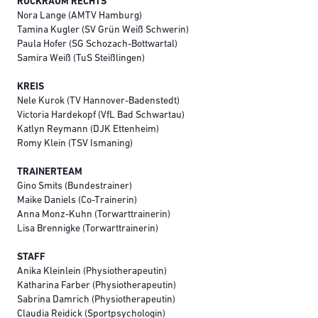
RÜCKRAUM RECHTS
Nora Lange (AMTV Hamburg)
Tamina Kugler (SV Grün Weiß Schwerin)
Paula Hofer (SG Schozach-Bottwartal)
Samira Weiß (TuS Steißlingen)
KREIS
Nele Kurok (TV Hannover-Badenstedt)
Victoria Hardekopf (VfL Bad Schwartau)
Katlyn Reymann (DJK Ettenheim)
Romy Klein (TSV Ismaning)
TRAINERTEAM
Gino Smits (Bundestrainer)
Maike Daniels (Co-Trainerin)
Anna Monz-Kuhn (Torwarttrainerin)
Lisa Brennigke (Torwarttrainerin)
STAFF
Anika Kleinlein (Physiotherapeutin)
Katharina Farber (Physiotherapeutin)
Sabrina Damrich (Physiotherapeutin)
Claudia Reidick (Sportpsychologin)