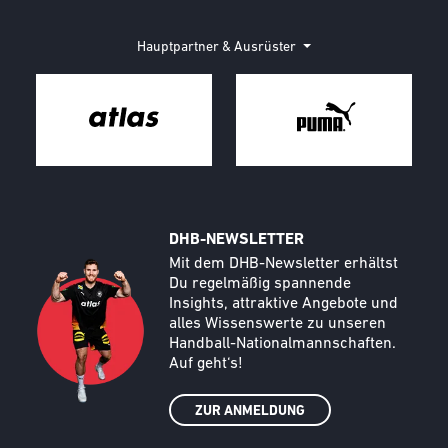
Hauptpartner & Ausrüster
DHB-NEWSLETTER
Call to action image
Text
Mit dem DHB-Newsletter erhältst
Du regelmäßig spannende
Insights, attraktive Angebote und
alles Wissenswerte zu unseren
Handball-Nationalmannschaften.
Auf geht‘s!
ZUR ANMELDUNG