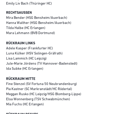
Emily Liv Bach (Thüringer HC)
RECHTSAUSSEN
Mira Bender (HSG Bensheim/Auerbach)
Hanna Walther (HSG Bensheim/Auerbach)
Tilda Halbe (HC Erlangen)
Mara Lehmann (BVB Dortmund)
RÜCKRAUM LINKS
Adele Kasper (Frankfurter HC)
Luna Külker (HSV Solingen-Gräfrath)
Lisa Lammich (HC Leipzig)
Jule-Marie Jördens (TV Hannover-Badenstedt)
Ida Subke (HC Erlangen)
RÜCKRAUM MITTE
Fine Stenzel (SV Fortuna 50 Neubrandenburg)
Pia Kastner (SC Markranstädt/HC Rödertal)
Meggan Rusko (HC Leipzig/HSG Blomberg-Lippe)
Elsa Wonnenberg (TSV Schwabmünchen)
Mia Fuchs (HC Erlangen)