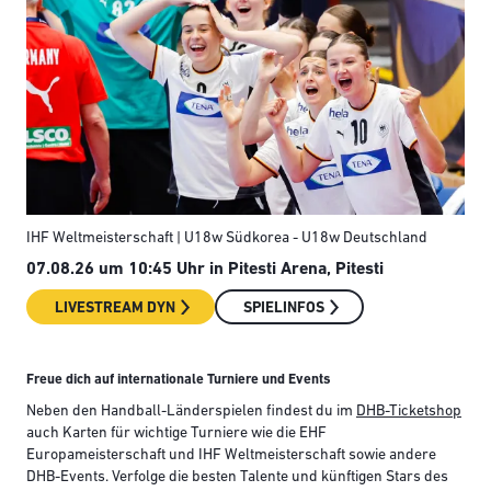
IHF Weltmeisterschaft | U18w Südkorea - U18w Deutschland
Eur
07.08.26 um 10:45 Uhr in Pitesti Arena, Pitesti
07.
Bel
LIVESTREAM DYN
SPIELINFOS
Freue dich auf internationale Turniere und Events
Neben den Handball-Länderspielen findest du im
DHB-Ticketshop
auch Karten für wichtige Turniere wie die EHF
Europameisterschaft und IHF Weltmeisterschaft sowie andere
DHB-Events. Verfolge die besten Talente und künftigen Stars des