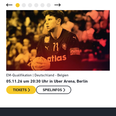
EM-Qualifikation | Deutschland - Belgien
Län
05.11.26 um 20:30 Uhr in Uber Arena, Berlin
08.
TICKETS
SPIELINFOS