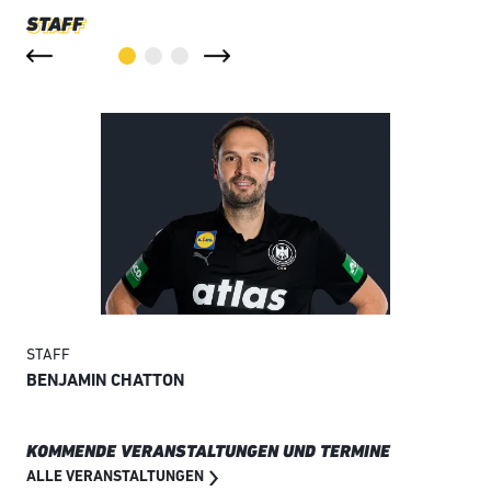
STAFF
STAFF
STA
BENJAMIN CHATTON
DR.
KOMMENDE VERANSTALTUNGEN UND TERMINE
ALLE VERANSTALTUNGEN