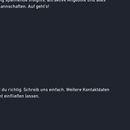
g spannende Insights, attraktive Angebote und alles
nnschaften. Auf geht‘s!
u richtig. Schreib uns einfach. Weitere Kontaktdaten
t einfließen lassen.