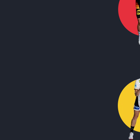
Call to action image