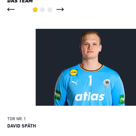
DAS TEAM
TOR
NR. 1
DAVID SPÄTH