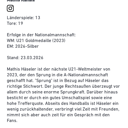
Mathis Kanäle
Länderspiele: 13
Tore: 19
Erfolge in der Nationalmannschaft:
WM: U21 Goldmedaille (2023)
EM: 2026-Silber
Stand: 23.03.2026
Mathis Häseler ist der nächste U21-Weltmeister von
2023, der den Sprung in die A-Nationalmannschaft
geschafft hat. "Sprung" ist in Bezug auf Häseler das
richtige Stichwort. Der junge Rechtsaußen überzeugt vor
allem durch seine enorme Sprungkraft. Darüber hinaus
besticht er durch ein gutes Umschaltspiel sowie eine
hohe Trefferquote. Abseits des Handballs ist Häseler ein
wenig zurückhaltender, verbringt viel Zeit mit Freunden,
nimmt sich aber auch zeit für ein Gespräch mit den
Fans.