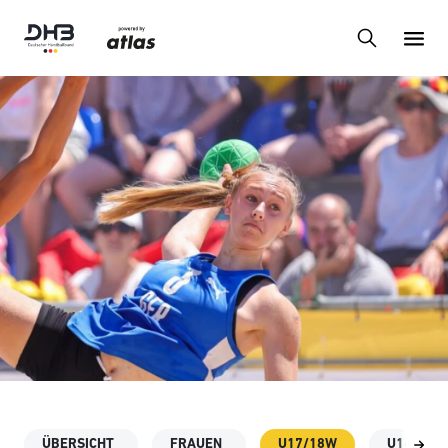
ÜBERSICHT
FRAUEN
U17/18W
U16W