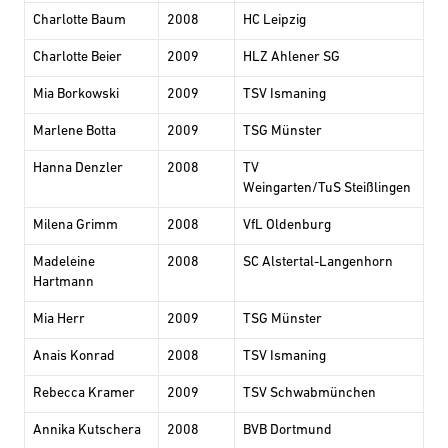
Charlotte Baum
2008
HC Leipzig
Charlotte Beier
2009
HLZ Ahlener SG
Mia Borkowski
2009
TSV Ismaning
Marlene Botta
2009
TSG Münster
Hanna Denzler
2008
TV
Weingarten/TuS Steißlingen
Milena Grimm
2008
VfL Oldenburg
Madeleine
2008
SC Alstertal-Langenhorn
Hartmann
Mia Herr
2009
TSG Münster
Anais Konrad
2008
TSV Ismaning
Rebecca Kramer
2009
TSV Schwabmünchen
Annika Kutschera
2008
BVB Dortmund