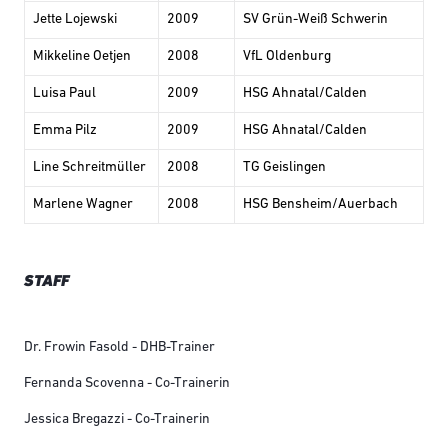
Jette Lojewski
2009
SV Grün-Weiß Schwerin
Mikkeline Oetjen
2008
VfL Oldenburg
Luisa Paul
2009
HSG Ahnatal/Calden
Emma Pilz
2009
HSG Ahnatal/Calden
Line Schreitmüller
2008
TG Geislingen
Marlene Wagner
2008
HSG Bensheim/Auerbach
STAFF
Dr. Frowin Fasold - DHB-Trainer
Fernanda Scovenna - Co-Trainerin
Jessica Bregazzi - Co-Trainerin