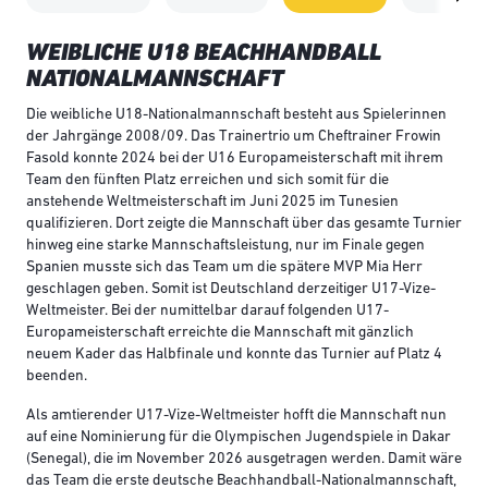
WEIBLICHE U18 BEACHHANDBALL
NATIONALMANNSCHAFT
Die weibliche U18-Nationalmannschaft besteht aus Spielerinnen
der Jahrgänge 2008/09. Das Trainertrio um Cheftrainer Frowin
Fasold konnte 2024 bei der U16 Europameisterschaft mit ihrem
Team den fünften Platz erreichen und sich somit für die
anstehende Weltmeisterschaft im Juni 2025 im Tunesien
qualifizieren. Dort zeigte die Mannschaft über das gesamte Turnier
hinweg eine starke Mannschaftsleistung, nur im Finale gegen
Spanien musste sich das Team um die spätere MVP Mia Herr
geschlagen geben. Somit ist Deutschland derzeitiger U17-Vize-
Weltmeister. Bei der numittelbar darauf folgenden U17-
Europameisterschaft erreichte die Mannschaft mit gänzlich
neuem Kader das Halbfinale und konnte das Turnier auf Platz 4
beenden.
Als amtierender U17-Vize-Weltmeister hofft die Mannschaft nun
auf eine Nominierung für die Olympischen Jugendspiele in Dakar
(Senegal), die im November 2026 ausgetragen werden. Damit wäre
das Team die erste deutsche Beachhandball-Nationalmannschaft,