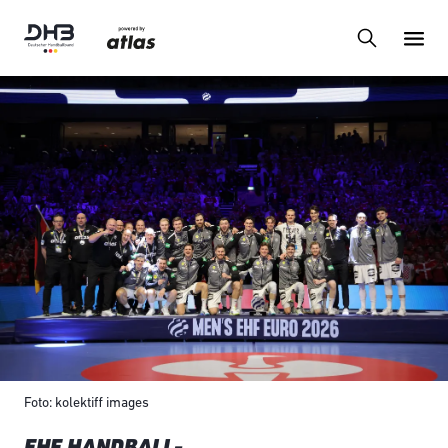
Foto: kolektiff images
EHF HANDBALL-