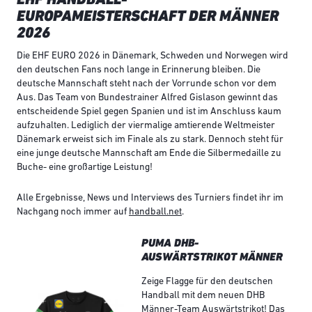
EUROPAMEISTERSCHAFT DER MÄNNER
2026
Die EHF EURO 2026 in Dänemark, Schweden und Norwegen wird
den deutschen Fans noch lange in Erinnerung bleiben. Die
deutsche Mannschaft steht nach der Vorrunde schon vor dem
Aus. Das Team von Bundestrainer Alfred Gislason gewinnt das
entscheidende Spiel gegen Spanien und ist im Anschluss kaum
aufzuhalten. Lediglich der viermalige amtierende Weltmeister
Dänemark erweist sich im Finale als zu stark. Dennoch steht für
eine junge deutsche Mannschaft am Ende die Silbermedaille zu
Buche- eine großartige Leistung!
Alle Ergebnisse, News und Interviews des Turniers findet ihr im
Nachgang noch immer auf
handball.net
.
PUMA DHB-
AUSWÄRTSTRIKOT MÄNNER
Zeige Flagge für den deutschen
Handball mit dem neuen DHB
Männer-Team Auswärtstrikot! Das