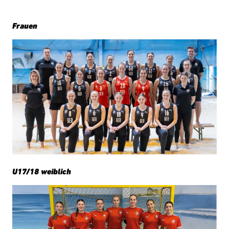
Frauen
U17/18 weiblich