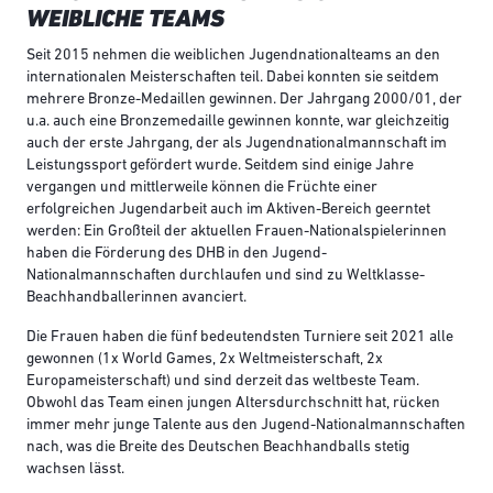
WEIBLICHE TEAMS
Seit 2015 nehmen die weiblichen Jugendnationalteams an den
internationalen Meisterschaften teil. Dabei konnten sie seitdem
mehrere Bronze-Medaillen gewinnen. Der Jahrgang 2000/01, der
u.a. auch eine Bronzemedaille gewinnen konnte, war gleichzeitig
auch der erste Jahrgang, der als Jugendnationalmannschaft im
Leistungssport gefördert wurde. Seitdem sind einige Jahre
vergangen und mittlerweile können die Früchte einer
erfolgreichen Jugendarbeit auch im Aktiven-Bereich geerntet
werden: Ein Großteil der aktuellen Frauen-Nationalspielerinnen
haben die Förderung des DHB in den Jugend-
Nationalmannschaften durchlaufen und sind zu Weltklasse-
Beachhandballerinnen avanciert.
Die Frauen haben die fünf bedeutendsten Turniere seit 2021 alle
gewonnen (1x World Games, 2x Weltmeisterschaft, 2x
Europameisterschaft) und sind derzeit das weltbeste Team.
Obwohl das Team einen jungen Altersdurchschnitt hat, rücken
immer mehr junge Talente aus den Jugend-Nationalmannschaften
nach, was die Breite des Deutschen Beachhandballs stetig
wachsen lässt.