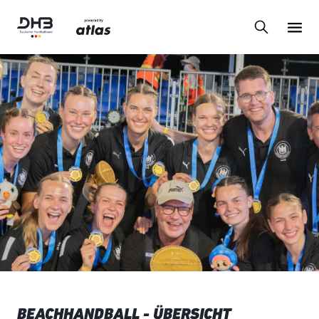
BEACHHANDBALL - ÜBERSICHT