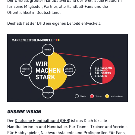
Der DHB als größter Handballverband der Welt ist die Plattform
für seine Mitglieder, Partner, alle Handball-Fans und die
Öffentlichkeit in Deutschland.
Deshalb hat der DHB ein eigenes Leitbild entwickelt.
UNSERE VISION
Der
Deutsche Handballbund (DHB)
ist das Dach für alle
Handballerinnen und Handballer. Für Teams, Trainer und Vereine.
Für Hobbyspieler, Nachwuchstalente und Profisportler. Für Fans,