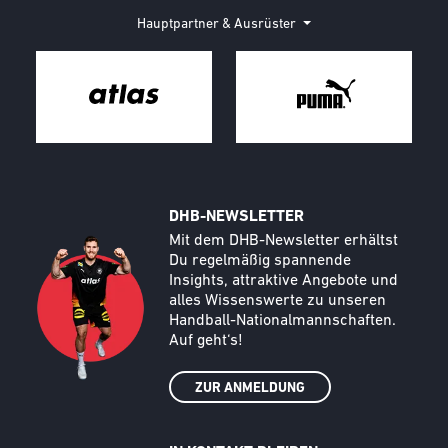
Hauptpartner & Ausrüster
DHB-NEWSLETTER
Call to action image
Text
Mit dem DHB-Newsletter erhältst
Du regelmäßig spannende
Insights, attraktive Angebote und
alles Wissenswerte zu unseren
Handball-Nationalmannschaften.
Auf geht‘s!
ZUR ANMELDUNG