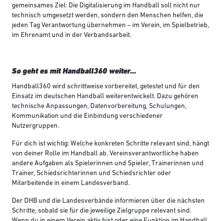
gemeinsames Ziel: Die Digitalisierung im Handball soll nicht nur
technisch umgesetzt werden, sondern den Menschen helfen, die
jeden Tag Verantwortung übernehmen – im Verein, im Spielbetrieb,
im Ehrenamt und in der Verbandsarbeit.
So geht es mit Handball360 weiter...
Handball360 wird schrittweise vorbereitet, getestet und für den
Einsatz im deutschen Handball weiterentwickelt. Dazu gehören
technische Anpassungen, Datenvorbereitung, Schulungen,
Kommunikation und die Einbindung verschiedener
Nutzergruppen.
Für dich ist wichtig: Welche konkreten Schritte relevant sind, hängt
von deiner Rolle im Handball ab. Vereinsverantwortliche haben
andere Aufgaben als Spielerinnen und Spieler, Trainerinnen und
Trainer, Schiedsrichterinnen und Schiedsrichter oder
Mitarbeitende in einem Landesverband.
Der DHB und die Landesverbände informieren über die nächsten
Schritte, sobald sie für die jeweilige Zielgruppe relevant sind.
Wenn du in einem Verein aktiv bist oder eine Funktion im Handball