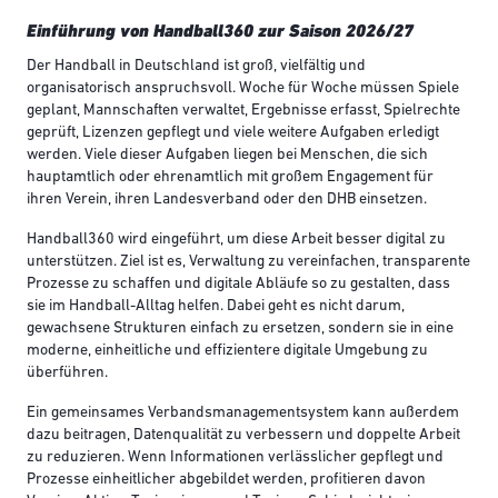
Einführung von Handball360 zur Saison 2026/27
Der Handball in Deutschland ist groß, vielfältig und
organisatorisch anspruchsvoll. Woche für Woche müssen Spiele
geplant, Mannschaften verwaltet, Ergebnisse erfasst, Spielrechte
geprüft, Lizenzen gepflegt und viele weitere Aufgaben erledigt
werden. Viele dieser Aufgaben liegen bei Menschen, die sich
hauptamtlich oder ehrenamtlich mit großem Engagement für
ihren Verein, ihren Landesverband oder den DHB einsetzen.
Handball360 wird eingeführt, um diese Arbeit besser digital zu
unterstützen. Ziel ist es, Verwaltung zu vereinfachen, transparente
Prozesse zu schaffen und digitale Abläufe so zu gestalten, dass
sie im Handball-Alltag helfen. Dabei geht es nicht darum,
gewachsene Strukturen einfach zu ersetzen, sondern sie in eine
moderne, einheitliche und effizientere digitale Umgebung zu
überführen.
Ein gemeinsames Verbandsmanagementsystem kann außerdem
dazu beitragen, Datenqualität zu verbessern und doppelte Arbeit
zu reduzieren. Wenn Informationen verlässlicher gepflegt und
Prozesse einheitlicher abgebildet werden, profitieren davon