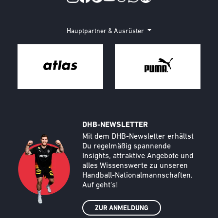
Hauptpartner & Ausrüster
DHB-NEWSLETTER
Call to action image
Text
Mit dem DHB-Newsletter erhältst
Du regelmäßig spannende
Insights, attraktive Angebote und
alles Wissenswerte zu unseren
Handball-Nationalmannschaften.
Auf geht‘s!
ZUR ANMELDUNG