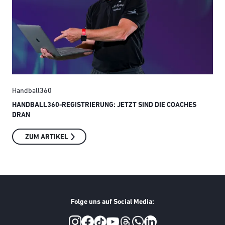
Handball360
Han
HANDBALL360-REGISTRIERUNG: JETZT SIND DIE COACHES
ERS
DRAN
HAN
ZUM ARTIKEL
Folge uns auf Social Media:
Social Media