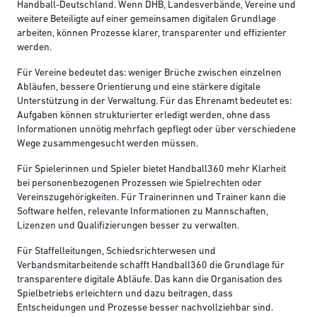
Handball-Deutschland. Wenn DHB, Landesverbände, Vereine und
weitere Beteiligte auf einer gemeinsamen digitalen Grundlage
arbeiten, können Prozesse klarer, transparenter und effizienter
werden.
Für Vereine bedeutet das: weniger Brüche zwischen einzelnen
Abläufen, bessere Orientierung und eine stärkere digitale
Unterstützung in der Verwaltung. Für das Ehrenamt bedeutet es:
Aufgaben können strukturierter erledigt werden, ohne dass
Informationen unnötig mehrfach gepflegt oder über verschiedene
Wege zusammengesucht werden müssen.
Für Spielerinnen und Spieler bietet Handball360 mehr Klarheit
bei personenbezogenen Prozessen wie Spielrechten oder
Vereinszugehörigkeiten. Für Trainerinnen und Trainer kann die
Software helfen, relevante Informationen zu Mannschaften,
Lizenzen und Qualifizierungen besser zu verwalten.
Für Staffelleitungen, Schiedsrichterwesen und
Verbandsmitarbeitende schafft Handball360 die Grundlage für
transparentere digitale Abläufe. Das kann die Organisation des
Spielbetriebs erleichtern und dazu beitragen, dass
Entscheidungen und Prozesse besser nachvollziehbar sind.