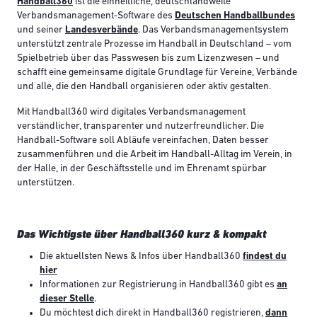
Handball360
ist die einheitliche, deutschlandweite
Verbandsmanagement-Software des
Deutschen Handballbundes
und seiner
Landesverbände
. Das Verbandsmanagementsystem
unterstützt zentrale Prozesse im Handball in Deutschland – vom
Spielbetrieb über das Passwesen bis zum Lizenzwesen – und
schafft eine gemeinsame digitale Grundlage für Vereine, Verbände
und alle, die den Handball organisieren oder aktiv gestalten.
Mit Handball360 wird digitales Verbandsmanagement
verständlicher, transparenter und nutzerfreundlicher. Die
Handball-Software soll Abläufe vereinfachen, Daten besser
zusammenführen und die Arbeit im Handball-Alltag im Verein, in
der Halle, in der Geschäftsstelle und im Ehrenamt spürbar
unterstützen.
Das Wichtigste über Handball360 kurz & kompakt
Die aktuellsten News & Infos über Handball360
findest du
hier
Informationen zur Registrierung in Handball360 gibt es
an
dieser Stelle
.
Du möchtest dich direkt in Handball360 registrieren,
dann