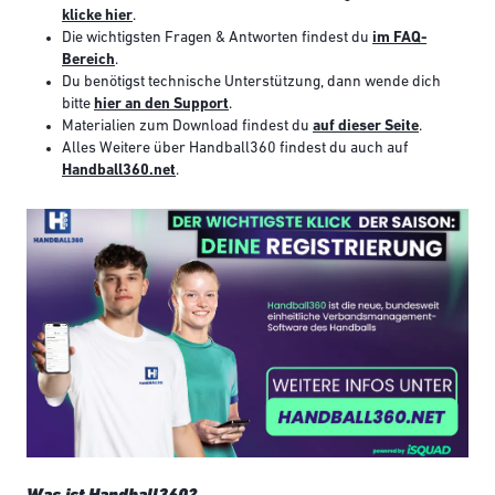
klicke hier
.
Die wichtigsten Fragen & Antworten findest du
im FAQ-
Bereich
.
Du benötigst technische Unterstützung, dann wende dich
bitte
hier an den Support
.
Materialien zum Download findest du
auf dieser Seite
.
Alles Weitere über Handball360 findest du auch auf
Handball360.net
.
Bild
Was ist Handball360?