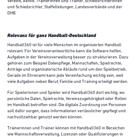
Vereine, Aktive, Trainerinnen und Trainer, Schiedsrichterinnen
und Schiedsrichter, Staffelleitungen, Landesverbände und der
DHB.
Relevanz für ganz Handball-Deutschland
Handball360 ist für viele Menschen im organisierten Handball
relevant. Für Vereinsverantwortliche kann die Software helfen,
Aufgaben in der Vereinsverwaltung besser zu strukturieren. Dazu
gehören zum Beispiel Datenpflege, Mannschaften, Spielrechte,
Anträge und organisatorische Abläufe rund um den Spielbetrieb.
Gerade im Ehrenamt kann jede Vereinfachung wichtig sein, weil
viele Aufgaben neben Beruf, Familie und Training erledigt werden.
Für Spielerinnen und Spieler wird Handball360 dort wichtig, wo
persönliche Daten, Spielrechte, Vereinszugehörigkeit oder Rollen
im Handball betroffen sind. Die digitale Zuordnung von Personen
soll dafür sorgen, dass Informationen verlässlicher gepflegt und
nachvollziehbar genutzt werden können.
Trainerinnen und Trainer können mit Handball360 in Bereichen
wie Mannschaftsverwaltung, Lizenzen oder Qualifizierungen in