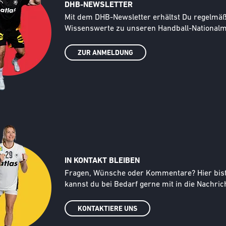
DHB-NEWSLETTER
Text
Mit dem DHB-Newsletter erhältst Du regelmäßi
Wissenswerte zu unseren Handball-Nationalma
ZUR ANMELDUNG
IN KONTAKT BLEIBEN
Text
Fragen, Wünsche oder Kommentare? Hier bist d
kannst du bei Bedarf gerne mit in die Nachrich
KONTAKTIERE UNS