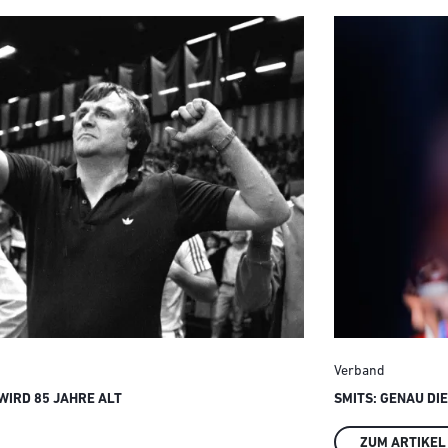
Verband
IRD 85 JAHRE ALT
SMITS: GENAU DI
ZUM ARTIKEL