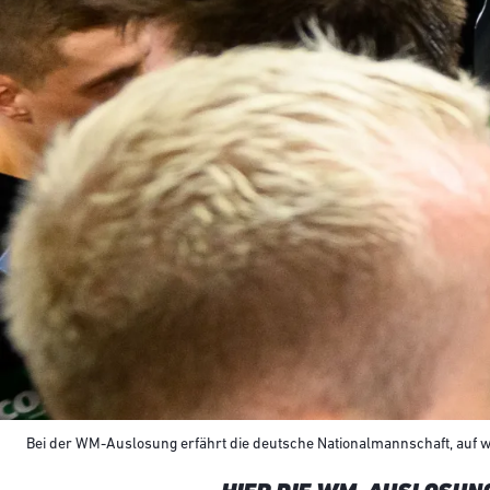
Bei der WM-Auslosung erfährt die deutsche Nationalmannschaft, auf wen 