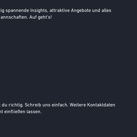
g spannende Insights, attraktive Angebote und alles
nnschaften. Auf geht‘s!
u richtig. Schreib uns einfach. Weitere Kontaktdaten
t einfließen lassen.