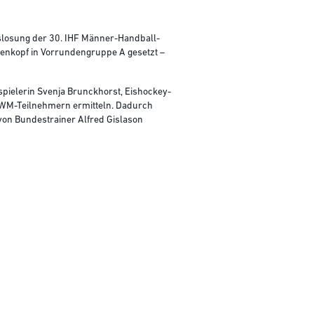
slosung der 30. IHF Männer-Handball-
enkopf in Vorrundengruppe A gesetzt –
pielerin Svenja Brunckhorst, Eishockey-
 WM-Teilnehmern ermitteln. Dadurch
 von Bundestrainer Alfred Gislason