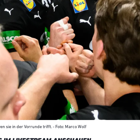
sie in der Vorrunde trifft. - Foto: Marco Wolf