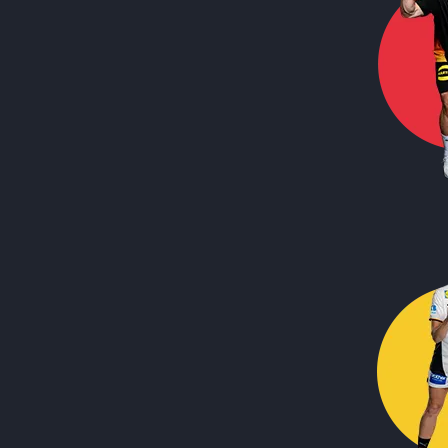
Call to action image