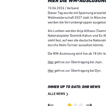
HIER DIE WM-AUSLOSUN
10.06.2026 | Verband
Dieser Tag wurde mit Spannung erwartet
Weltmeisterschaft 2027 statt. In Münch
werden die Vorrundengruppen ausgelost
Als Losfeen werden Anja Althaus (Teamm
Nationalspieler Dominik Kahun und Ex-N
steht fest, auf wen die deutsche Nationa
durchs Heim-Turnier aussehen könnte.
Die WM-Auslosung wird live ab 18 Uhr b
Hier
geht es zur Übertragung bei Joyn.
Hier
geht es zur Übertragung bei Dyn.
IMMER UP TO DATE: DHB NEWS
ALLE NEWS