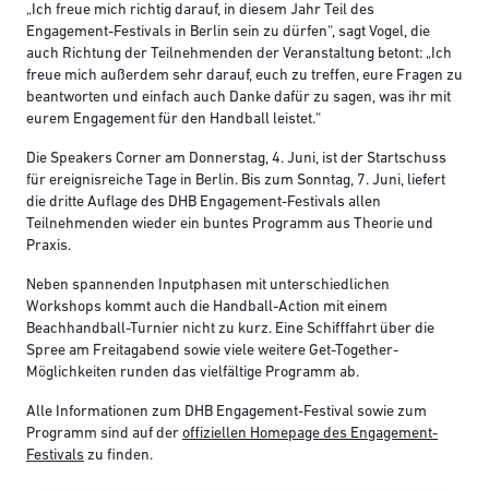
„Ich freue mich richtig darauf, in diesem Jahr Teil des
Engagement-Festivals in Berlin sein zu dürfen“, sagt Vogel, die
auch Richtung der Teilnehmenden der Veranstaltung betont: „Ich
freue mich außerdem sehr darauf, euch zu treffen, eure Fragen zu
beantworten und einfach auch Danke dafür zu sagen, was ihr mit
eurem Engagement für den Handball leistet.“
Die Speakers Corner am Donnerstag, 4. Juni, ist der Startschuss
für ereignisreiche Tage in Berlin. Bis zum Sonntag, 7. Juni, liefert
die dritte Auflage des DHB Engagement-Festivals allen
Teilnehmenden wieder ein buntes Programm aus Theorie und
Praxis.
Neben spannenden Inputphasen mit unterschiedlichen
Workshops kommt auch die Handball-Action mit einem
Beachhandball-Turnier nicht zu kurz. Eine Schifffahrt über die
Spree am Freitagabend sowie viele weitere Get-Together-
Möglichkeiten runden das vielfältige Programm ab.
Alle Informationen zum DHB Engagement-Festival sowie zum
Programm sind auf der
offiziellen Homepage des Engagement-
Festivals
zu finden.