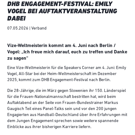
DHB ENGAGEMENT-FESTIVAL: EMILY
VOGEL BEI AUFTAKTVERANSTALTUNG
DABEI
07.05.2026 | Verband
Vize-Weltmeisterin kommt am 4. Juni nach Berlin /
Vogel: „Ich freue mich darauf, euch zu treffen und Danke
zu sagen“
Eine Vize-Weltmeisterin für die Speakers Corner am 4. Juni: Emily
Vogel, All-Star bei der Heim-Weltmeisterschaft im Dezember
2025, kommt zum DHB Engagement-Festival nach Berlin.
Die 28-Jährige, die im März gegen Slowenien ihr 150. Länderspiel
für die Frauen-Nationalmannschaft bestritten hat, wird beim
Auftaktabend an der Seite von Frauen-Bundestrainer Markus
Gaugisch Teil eines Panel-Talks sein und vor den 200 jungen
Engagierten aus Handball-Deutschland über ihre Erfahrungen mit
dem Jungen Engagement sprechen sowie weitere spannende
Einblicke aus ihrer bisherigen Karriere liefern.