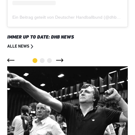
Ein Beitrag geteilt von Deutscher Handballbund (@dhb_teams)
IMMER UP TO DATE: DHB NEWS
ALLE NEWS