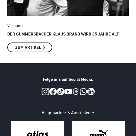
Verband
Ver
DER GUMMERSBACHER KLAUS BRAND WIRD 85 JAHRE ALT
SMI
ZUM ARTIKEL
Folge uns auf Social Media:
Social Media
Hauptpartner & Ausrüster