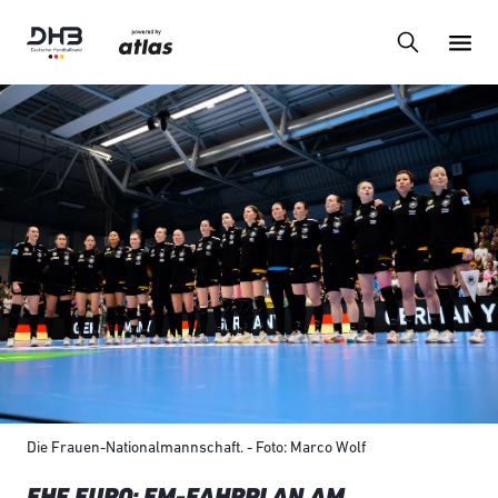
Die Frauen-Nationalmannschaft. - Foto: Marco Wolf
EHF EURO: EM-FAHRPLAN AM