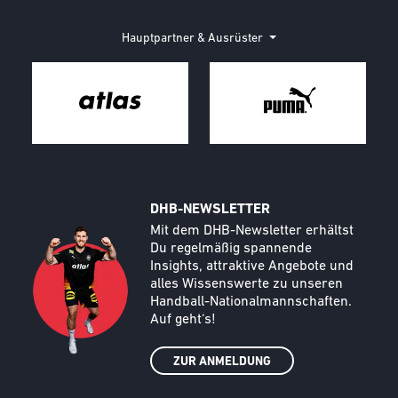
Hauptpartner & Ausrüster
DHB-NEWSLETTER
Call to action image
Text
Mit dem DHB-Newsletter erhältst
Du regelmäßig spannende
Insights, attraktive Angebote und
alles Wissenswerte zu unseren
Handball-Nationalmannschaften.
Auf geht‘s!
ZUR ANMELDUNG