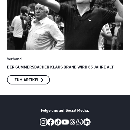
Verband
Ver
DER GUMMERSBACHER KLAUS BRAND WIRD 85 JAHRE ALT
SMI
ZUM ARTIKEL
Folge uns auf Social Media:
Social Media