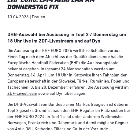
DONNERSTAG FIX
13.04.2026 | Frauen
DHB-Auswahl bei Auslosung in Topf 2 / Donnerstag um
18 Uhr live im ZDF-Livestream und auf Dyn
Die Auslosung der EHF EURO 2026 wirft ihre Schatten voraus:
Einen Tag nach dem Abschluss der Qualifikationsrunde hat die
Europäische Handball Föderation (EHF) die Auslosungstöpfe
bekannt gegeben. Insgesamt 24 Mannschaften werden am
Donnerstag, 16. April, um 18 Uhr in Kattowice ihren Fahrplan der
Europameisterschaft in der Slowakei, Türkei, Rumänien, Polen und
Tschechien (3. bis 20. Dezember) erfahren. Die Auslosung wird im
ZDF-Livestream
sowie auf Dyn übertragen.
Die DHB-Auswahl von Bundestrainer Markus Gaugisch ist dabei in
Topf 2 gesetzt. Grund ist nach den EHF-Regularien Platz sieben bei
der EHF EURO 2024. In Topf 1 sind unter anderem Weltmeister
Norwegen, Frankreich und Dänemark und damit mögliche Gegner
von Antje Döll, Katharina Filter und Co. in der Vorrunde.