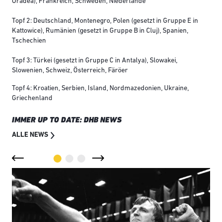
Oradea), Frankreich, Schweden, Niederlande
Topf 2: Deutschland, Montenegro, Polen (gesetzt in Gruppe E in
Kattowice), Rumänien (gesetzt in Gruppe B in Cluj), Spanien,
Tschechien
Topf 3: Türkei (gesetzt in Gruppe C in Antalya), Slowakei,
Slowenien, Schweiz, Österreich, Färöer
Topf 4: Kroatien, Serbien, Island, Nordmazedonien, Ukraine,
Griechenland
IMMER UP TO DATE: DHB NEWS
ALLE NEWS