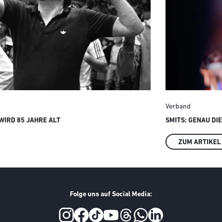
Verband
IRD 85 JAHRE ALT
SMITS: GENAU DI
ZUM ARTIKEL
Folge uns auf Social Media: