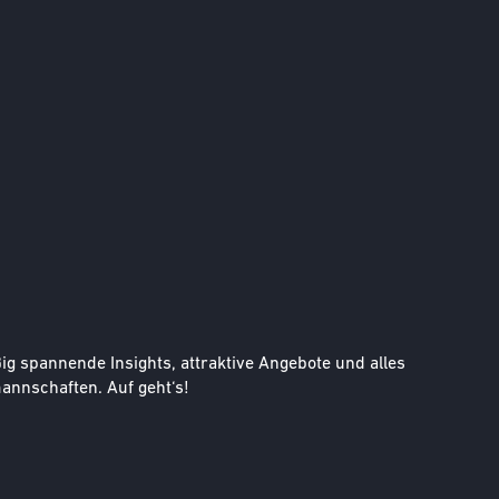
g spannende Insights, attraktive Angebote und alles
nnschaften. Auf geht‘s!