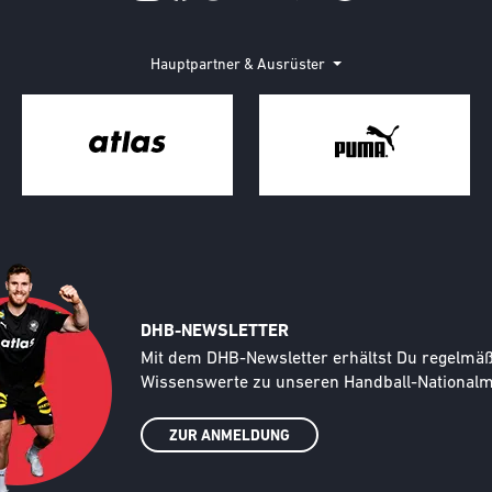
Hauptpartner & Ausrüster
DHB-NEWSLETTER
Text
Mit dem DHB-Newsletter erhältst Du regelmäßi
Wissenswerte zu unseren Handball-Nationalma
ZUR ANMELDUNG