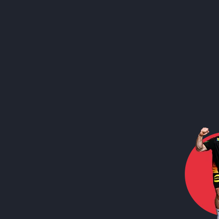
Call to action image