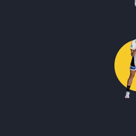
Call to action image