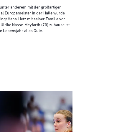
en unter anderem mit der großartigen
mal Europameister in der Halle wurde
ngt Hans Lietz mit seiner Familie vor
lrike Nasse-Meyfarth (70) zuhause ist.
e Lebensjahr alles Gute.