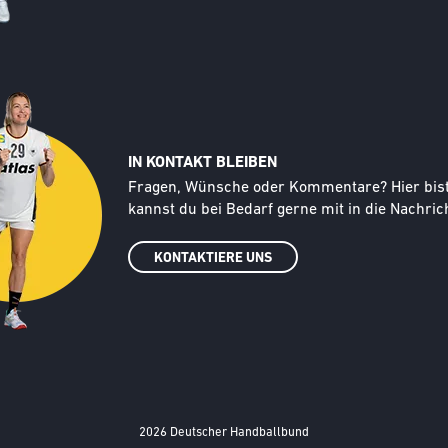
IN KONTAKT BLEIBEN
Text
Fragen, Wünsche oder Kommentare? Hier bist d
kannst du bei Bedarf gerne mit in die Nachrich
KONTAKTIERE UNS
2026 Deutscher Handballbund