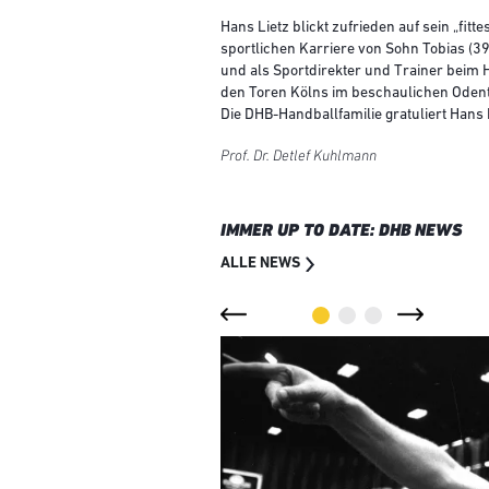
Hans Lietz blickt zufrieden auf sein „fit
sportlichen Karriere von Sohn Tobias (3
und als Sportdirekter und Trainer beim H
den Toren Kölns im beschaulichen Odent
Die DHB-Handballfamilie gratuliert Hans
Prof. Dr. Detlef Kuhlmann
IMMER UP TO DATE: DHB NEWS
ALLE NEWS