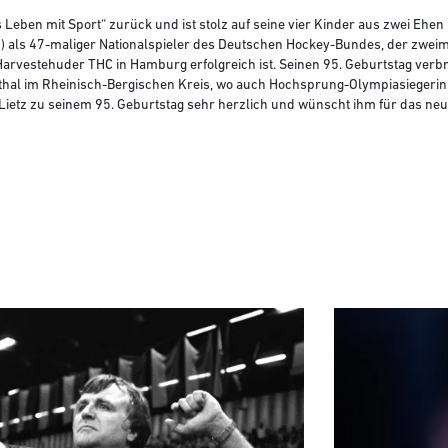
tes Leben mit Sport“ zurück und ist stolz auf seine vier Kinder aus zwei Eh
9) als 47-maliger Nationalspieler des Deutschen Hockey-Bundes, der zwei
arvestehuder THC in Hamburg erfolgreich ist. Seinen 95. Geburtstag verbri
hal im Rheinisch-Bergischen Kreis, wo auch Hochsprung-Olympiasiegerin U
 Lietz zu seinem 95. Geburtstag sehr herzlich und wünscht ihm für das neu