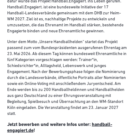
dafür wurde das Projekt Handball.Engagiert. ins Leben gerufen.
Handball.Engagiert. ist eine bundesweite Initiative der 17
Handball-Landesverbände gemeinsam mit dem DHB zur Heim-
WM 2027. Ziel ist es, nachhaltige Projekte zu entwickeln und
umzusetzen, die das Ehrenamt im Handball stärken, bestehende
Engagierte binden und neue Ehrenamtliche gewinnen.
Unter dem Motto „Unsere Handballhelden“ startet das Projekt
passend zum vom Bundespräsidenten ausgerufenen Ehrentag am
23. Mai 2026. Ab diesem Tag können bundesweit Ehrenamtliche in
fünf Kategorien vorgeschlagen werden: Trainer*in,
Schiedsrichter*in, Alltagsheld, Lebenswerk und junges
Engagement. Nach der Bewerbungsphase folgen die Nominierung
durch die Landesverbände, öffentliche Portraits aller Nominierten
sowie ein Online-Voting mit anschließendem Juryentscheid. Am
Ende werden bis zu 200 Handballheldinnen und Handballhelden
aus ganz Deutschland zu einer Ehrungsveranstaltung mit
Begleitung, Spielbesuch und Übernachtung an den WM-Standort
Köln eingeladen. Die Veranstaltung findet am 23. Januar 2027
statt.
Jetzt bewerben und weitere Infos unter:
handball-
engagiert.de
!