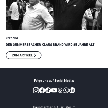
Verband
Ver
DER GUMMERSBACHER KLAUS BRAND WIRD 85 JAHRE ALT
SMI
ZUM ARTIKEL
Folge uns auf Social Media:
Social Media
Hauptpartner & Ausrüster