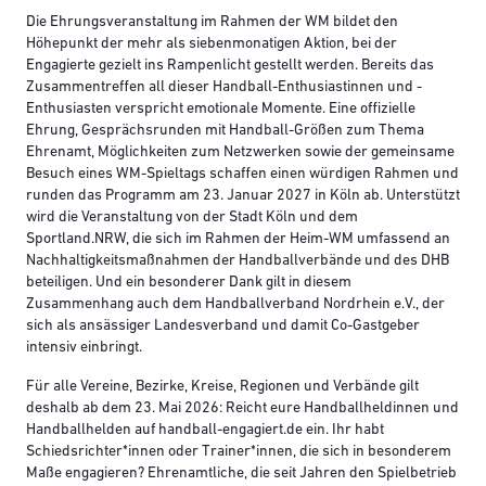
Die Ehrungsveranstaltung im Rahmen der WM bildet den
Höhepunkt der mehr als siebenmonatigen Aktion, bei der
Engagierte gezielt ins Rampenlicht gestellt werden. Bereits das
Zusammentreffen all dieser Handball-Enthusiastinnen und -
Enthusiasten verspricht emotionale Momente. Eine offizielle
Ehrung, Gesprächsrunden mit Handball-Größen zum Thema
Ehrenamt, Möglichkeiten zum Netzwerken sowie der gemeinsame
Besuch eines WM-Spieltags schaffen einen würdigen Rahmen und
runden das Programm am 23. Januar 2027 in Köln ab. Unterstützt
wird die Veranstaltung von der Stadt Köln und dem
Sportland.NRW, die sich im Rahmen der Heim-WM umfassend an
Nachhaltigkeitsmaßnahmen der Handballverbände und des DHB
beteiligen. Und ein besonderer Dank gilt in diesem
Zusammenhang auch dem Handballverband Nordrhein e.V., der
sich als ansässiger Landesverband und damit Co-Gastgeber
intensiv einbringt.
Für alle Vereine, Bezirke, Kreise, Regionen und Verbände gilt
deshalb ab dem 23. Mai 2026: Reicht eure Handballheldinnen und
Handballhelden auf handball-engagiert.de ein. Ihr habt
Schiedsrichter*innen oder Trainer*innen, die sich in besonderem
Maße engagieren? Ehrenamtliche, die seit Jahren den Spielbetrieb