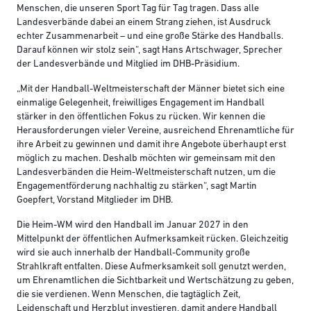
Menschen, die unseren Sport Tag für Tag tragen. Dass alle
Landesverbände dabei an einem Strang ziehen, ist Ausdruck
echter Zusammenarbeit – und eine große Stärke des Handballs.
Darauf können wir stolz sein“, sagt Hans Artschwager, Sprecher
der Landesverbände und Mitglied im DHB-Präsidium.
„Mit der Handball-Weltmeisterschaft der Männer bietet sich eine
einmalige Gelegenheit, freiwilliges Engagement im Handball
stärker in den öffentlichen Fokus zu rücken. Wir kennen die
Herausforderungen vieler Vereine, ausreichend Ehrenamtliche für
ihre Arbeit zu gewinnen und damit ihre Angebote überhaupt erst
möglich zu machen. Deshalb möchten wir gemeinsam mit den
Landesverbänden die Heim-Weltmeisterschaft nutzen, um die
Engagementförderung nachhaltig zu stärken“, sagt Martin
Goepfert, Vorstand Mitglieder im DHB.
Die Heim-WM wird den Handball im Januar 2027 in den
Mittelpunkt der öffentlichen Aufmerksamkeit rücken. Gleichzeitig
wird sie auch innerhalb der Handball-Community große
Strahlkraft entfalten. Diese Aufmerksamkeit soll genutzt werden,
um Ehrenamtlichen die Sichtbarkeit und Wertschätzung zu geben,
die sie verdienen. Wenn Menschen, die tagtäglich Zeit,
Leidenschaft und Herzblut investieren, damit andere Handball