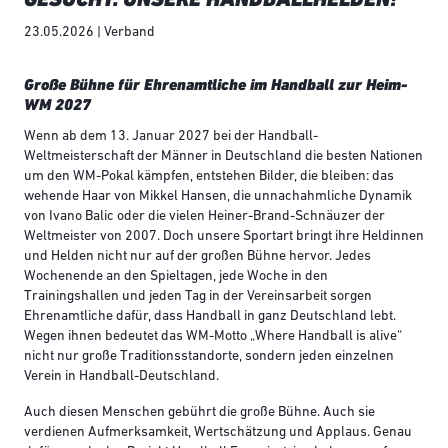
23.05.2026 | Verband
Große Bühne für Ehrenamtliche im Handball zur Heim-
WM 2027
Wenn ab dem 13. Januar 2027 bei der Handball-
Weltmeisterschaft der Männer in Deutschland die besten Nationen
um den WM-Pokal kämpfen, entstehen Bilder, die bleiben: das
wehende Haar von Mikkel Hansen, die unnachahmliche Dynamik
von Ivano Balic oder die vielen Heiner-Brand-Schnäuzer der
Weltmeister von 2007. Doch unsere Sportart bringt ihre Heldinnen
und Helden nicht nur auf der großen Bühne hervor. Jedes
Wochenende an den Spieltagen, jede Woche in den
Trainingshallen und jeden Tag in der Vereinsarbeit sorgen
Ehrenamtliche dafür, dass Handball in ganz Deutschland lebt.
Wegen ihnen bedeutet das WM-Motto „Where Handball is alive“
nicht nur große Traditionsstandorte, sondern jeden einzelnen
Verein in Handball-Deutschland.
Auch diesen Menschen gebührt die große Bühne. Auch sie
verdienen Aufmerksamkeit, Wertschätzung und Applaus. Genau