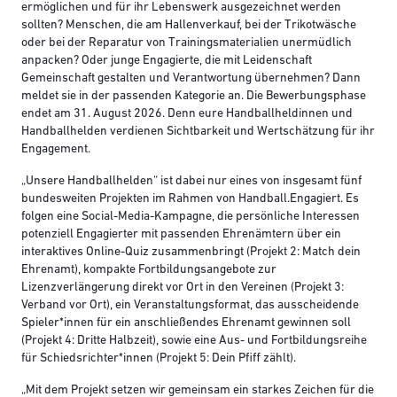
ermöglichen und für ihr Lebenswerk ausgezeichnet werden
sollten? Menschen, die am Hallenverkauf, bei der Trikotwäsche
oder bei der Reparatur von Trainingsmaterialien unermüdlich
anpacken? Oder junge Engagierte, die mit Leidenschaft
Gemeinschaft gestalten und Verantwortung übernehmen? Dann
meldet sie in der passenden Kategorie an. Die Bewerbungsphase
endet am 31. August 2026. Denn eure Handballheldinnen und
Handballhelden verdienen Sichtbarkeit und Wertschätzung für ihr
Engagement.
„Unsere Handballhelden“ ist dabei nur eines von insgesamt fünf
bundesweiten Projekten im Rahmen von Handball.Engagiert. Es
folgen eine Social-Media-Kampagne, die persönliche Interessen
potenziell Engagierter mit passenden Ehrenämtern über ein
interaktives Online-Quiz zusammenbringt (Projekt 2: Match dein
Ehrenamt), kompakte Fortbildungsangebote zur
Lizenzverlängerung direkt vor Ort in den Vereinen (Projekt 3:
Verband vor Ort), ein Veranstaltungsformat, das ausscheidende
Spieler*innen für ein anschließendes Ehrenamt gewinnen soll
(Projekt 4: Dritte Halbzeit), sowie eine Aus- und Fortbildungsreihe
für Schiedsrichter*innen (Projekt 5: Dein Pfiff zählt).
„Mit dem Projekt setzen wir gemeinsam ein starkes Zeichen für die