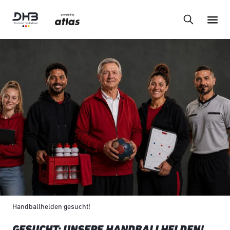
Handballhelden gesucht!
GESUCHT: UNSERE HANDBALLHELDEN!