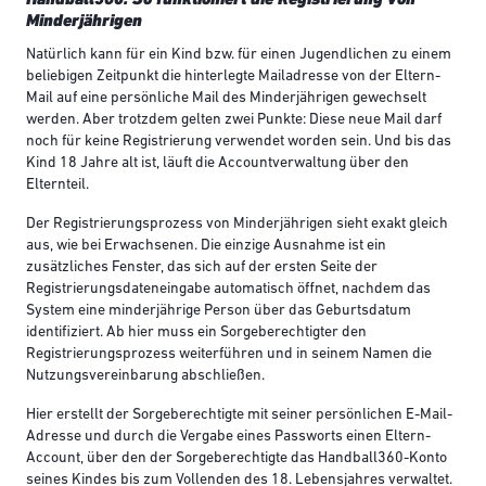
Minderjährigen
Natürlich kann für ein Kind bzw. für einen Jugendlichen zu einem
beliebigen Zeitpunkt die hinterlegte Mailadresse von der Eltern-
Mail auf eine persönliche Mail des Minderjährigen gewechselt
werden. Aber trotzdem gelten zwei Punkte: Diese neue Mail darf
noch für keine Registrierung verwendet worden sein. Und bis das
Kind 18 Jahre alt ist, läuft die Accountverwaltung über den
Elternteil.
Der Registrierungsprozess von Minderjährigen sieht exakt gleich
aus, wie bei Erwachsenen. Die einzige Ausnahme ist ein
zusätzliches Fenster, das sich auf der ersten Seite der
Registrierungsdateneingabe automatisch öffnet, nachdem das
System eine minderjährige Person über das Geburtsdatum
identifiziert. Ab hier muss ein Sorgeberechtigter den
Registrierungsprozess weiterführen und in seinem Namen die
Nutzungsvereinbarung abschließen.
Hier erstellt der Sorgeberechtigte mit seiner persönlichen E-Mail-
Adresse und durch die Vergabe eines Passworts einen Eltern-
Account, über den der Sorgeberechtigte das Handball360-Konto
seines Kindes bis zum Vollenden des 18. Lebensjahres verwaltet.