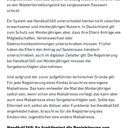
es den Wiederherstellungslink bei vergessenem Passwort
schickt.
Ein System wie Handball360 unterscheidet hierbei nicht zwischen
erwachsenen und minderjährigen Nutzern. In Deutschland gilt
zum Schutz von Minderjährigen aber, dass ihre Eltern Anträge wie
Mitgliedschaften, Vereinswechsel oder
Datenschutzbestimmungen unterschreiben müssen. Früher
haben die Eltern den Antrag auf Spielerpass händisch
unterschrieben, auch im digitalen Zeitalter gilt: Die Registrierung
bei Handball360 von Minderjährigen müssen die
Sorgeberechtigten übernehmen.
Und aufgrund der zuvor aufgeführten technischen Gründe gilt:
Für jede Registrierung eines Kindes braucht es eine eigene
Mailadresse. Das kann entweder die Mail des Minderjährigen
selbst sein, wenn schon eine Mailadresse vorliegt, das kann aber
auch eine Mailadresse eines Sorgeberechtigten sein. Sollte das
Elternteil sich selbst als Aktiver oder Funktionär bei Handball360
angemeldet haben, braucht es für die Registrierung des
Kindes/des Jugendlichen eine andere Mailadresse.
Handball360: So funktioniert die Registrierung von