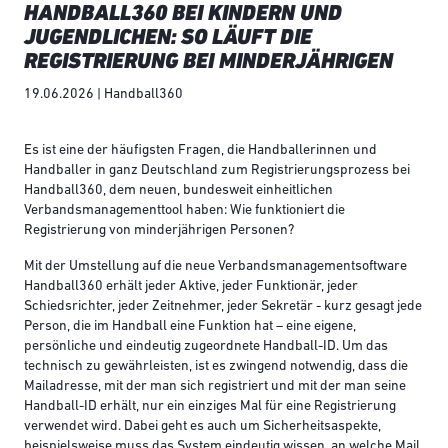
HANDBALL360 BEI KINDERN UND
JUGENDLICHEN: SO LÄUFT DIE
REGISTRIERUNG BEI MINDERJÄHRIGEN
19.06.2026 | Handball360
Es ist eine der häufigsten Fragen, die Handballerinnen und
Handballer in ganz Deutschland zum Registrierungsprozess bei
Handball360, dem neuen, bundesweit einheitlichen
Verbandsmanagementtool haben: Wie funktioniert die
Registrierung von minderjährigen Personen?
Mit der Umstellung auf die neue Verbandsmanagementsoftware
Handball360 erhält jeder Aktive, jeder Funktionär, jeder
Schiedsrichter, jeder Zeitnehmer, jeder Sekretär - kurz gesagt jede
Person, die im Handball eine Funktion hat – eine eigene,
persönliche und eindeutig zugeordnete Handball-ID. Um das
technisch zu gewährleisten, ist es zwingend notwendig, dass die
Mailadresse, mit der man sich registriert und mit der man seine
Handball-ID erhält, nur ein einziges Mal für eine Registrierung
verwendet wird. Dabei geht es auch um Sicherheitsaspekte,
beispielsweise muss das System eindeutig wissen, an welche Mail