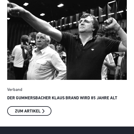
Verband
Ver
DER GUMMERSBACHER KLAUS BRAND WIRD 85 JAHRE ALT
SMI
ZUM ARTIKEL