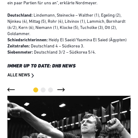
ein paar Partien für uns an", erklärte Nordmeyer.
Deutschland:
Lindemann, Steinecke – Walther (1), Egeling (2),
Njinkeu (4), Mittag (5), Rohr (4), Litvinov (1), Lammich, Bornhardt
(6/2), Kern (6), Niemann (1), Klocke (5), Tucholke (3), Ott (2),
Goldammer.
Schiedsrichterinnen:
Heidy El Saeid/Yasmina El Saied (Ägypten)
Zeitstrafen:
Deutschland 4 – Südkorea 3.
Siebenmeter:
Deutschland 3/2 – Südkorea 5/4.
IMMER UP TO DATE: DHB NEWS
ALLE NEWS