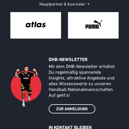
Hauptpartner & Ausrüster
DHB-NEWSLETTER
Call to action image
Text
Mit dem DHB-Newsletter erhältst
Du regelmäßig spannende
Insights, attraktive Angebote und
alles Wissenswerte zu unseren
Handball-Nationalmannschaften.
Auf geht‘s!
ZUR ANMELDUNG
IN KONTAKT BLEIBEN