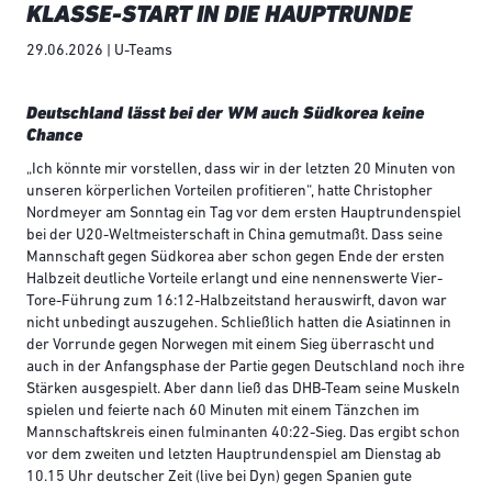
KLASSE-START IN DIE HAUPTRUNDE
29.06.2026 | U-Teams
Deutschland lässt bei der WM auch Südkorea keine
Chance
„Ich könnte mir vorstellen, dass wir in der letzten 20 Minuten von
unseren körperlichen Vorteilen profitieren“, hatte Christopher
Nordmeyer am Sonntag ein Tag vor dem ersten Hauptrundenspiel
bei der U20-Weltmeisterschaft in China gemutmaßt. Dass seine
Mannschaft gegen Südkorea aber schon gegen Ende der ersten
Halbzeit deutliche Vorteile erlangt und eine nennenswerte Vier-
Tore-Führung zum 16:12-Halbzeitstand herauswirft, davon war
nicht unbedingt auszugehen. Schließlich hatten die Asiatinnen in
der Vorrunde gegen Norwegen mit einem Sieg überrascht und
auch in der Anfangsphase der Partie gegen Deutschland noch ihre
Stärken ausgespielt. Aber dann ließ das DHB-Team seine Muskeln
spielen und feierte nach 60 Minuten mit einem Tänzchen im
Mannschaftskreis einen fulminanten 40:22-Sieg. Das ergibt schon
vor dem zweiten und letzten Hauptrundenspiel am Dienstag ab
10.15 Uhr deutscher Zeit (live bei Dyn) gegen Spanien gute