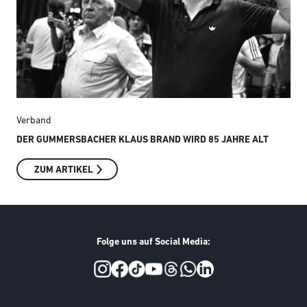
Verband
Ver
DER GUMMERSBACHER KLAUS BRAND WIRD 85 JAHRE ALT
SMI
ZUM ARTIKEL
Folge uns auf Social Media:
Social Media