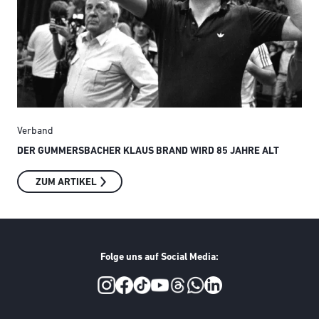
Verband
Ver
DER GUMMERSBACHER KLAUS BRAND WIRD 85 JAHRE ALT
SMI
ZUM ARTIKEL
Folge uns auf Social Media:
Social Media