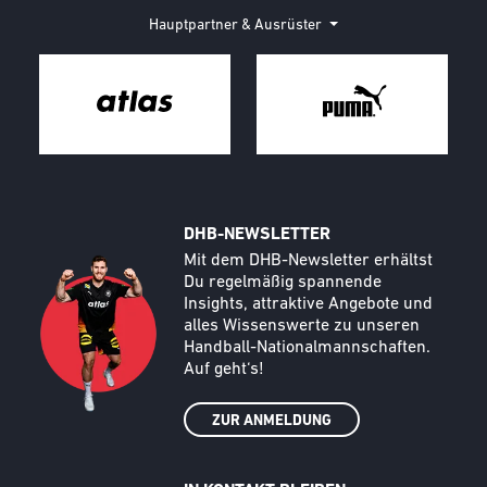
Hauptpartner & Ausrüster
DHB-NEWSLETTER
Call to action image
Text
Mit dem DHB-Newsletter erhältst
Du regelmäßig spannende
Insights, attraktive Angebote und
alles Wissenswerte zu unseren
Handball-Nationalmannschaften.
Auf geht‘s!
ZUR ANMELDUNG