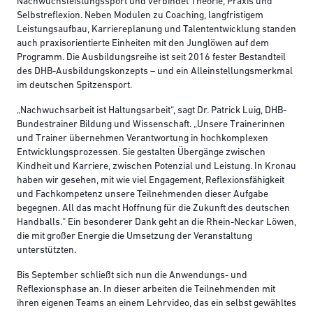
Nachwuchsleistungssport und verbindet Theorie, Praxis und
Selbstreflexion. Neben Modulen zu Coaching, langfristigem
Leistungsaufbau, Karriereplanung und Talententwicklung standen
auch praxisorientierte Einheiten mit den Junglöwen auf dem
Programm. Die Ausbildungsreihe ist seit 2016 fester Bestandteil
des DHB-Ausbildungskonzepts – und ein Alleinstellungsmerkmal
im deutschen Spitzensport.
„Nachwuchsarbeit ist Haltungsarbeit“, sagt Dr. Patrick Luig, DHB-
Bundestrainer Bildung und Wissenschaft. „Unsere Trainerinnen
und Trainer übernehmen Verantwortung in hochkomplexen
Entwicklungsprozessen. Sie gestalten Übergänge zwischen
Kindheit und Karriere, zwischen Potenzial und Leistung. In Kronau
haben wir gesehen, mit wie viel Engagement, Reflexionsfähigkeit
und Fachkompetenz unsere Teilnehmenden dieser Aufgabe
begegnen. All das macht Hoffnung für die Zukunft des deutschen
Handballs.“ Ein besonderer Dank geht an die Rhein-Neckar Löwen,
die mit großer Energie die Umsetzung der Veranstaltung
unterstützten.
Bis September schließt sich nun die Anwendungs- und
Reflexionsphase an. In dieser arbeiten die Teilnehmenden mit
ihren eigenen Teams an einem Lehrvideo, das ein selbst gewähltes