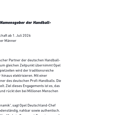
r Namensgeber der Handball-
aft ab 1. Juli 2026
 der Männer
gischer Partner der deutschen Handball-
 Zum gleichen Zeitpunkt übernimmt Opel
pielzeiten wird der traditionsreiche
hinaus elektrisieren. Mit einer
tner des deutschen Profi-Handballs. Die
. Ziel dieses Engagements ist es, das
t und rückt den bei Millionen Menschen
ynamik“, sagt Opel Deutschland-Chef
bodenständig, nahbar sowie authentisch.