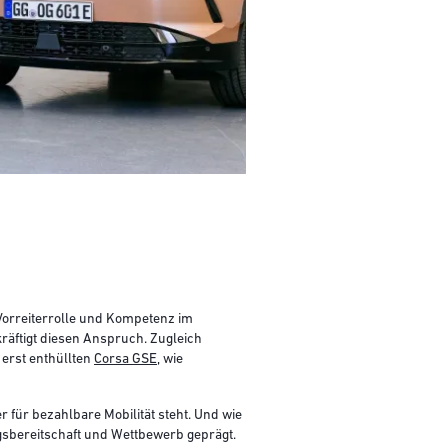
 Vorreiterrolle und Kompetenz im
räftigt diesen Anspruch. Zugleich
erst enthüllten
Corsa GSE
, wie
er für bezahlbare Mobilität steht. Und wie
gsbereitschaft und Wettbewerb geprägt.