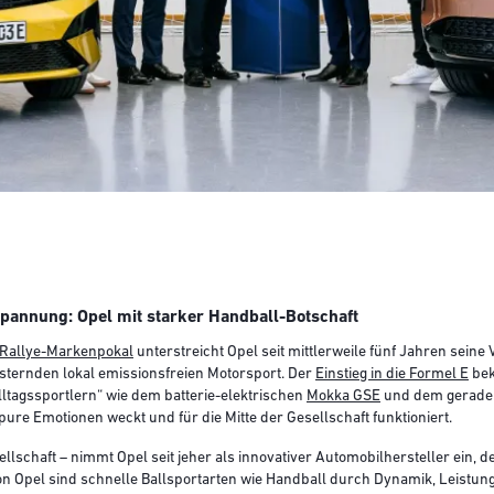
pannung: Opel mit starker Handball-Botschaft
n Rallye-Markenpokal
unterstreicht Opel seit mittlerweile fünf Jahren seine
ternden lokal emissionsfreien Motorsport. Der
Einstieg in die Formel E
bek
lltagssportlern“ wie dem batterie-elektrischen
Mokka GSE
und dem gerade 
ure Emotionen weckt und für die Mitte der Gesellschaft funktioniert.
ellschaft – nimmt Opel seit jeher als innovativer Automobilhersteller ein, d
n Opel sind schnelle Ballsportarten wie Handball durch Dynamik, Leistun