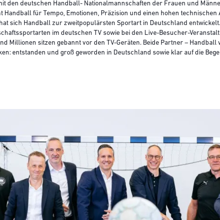
t mit den deutschen Handball- Nationalmannschaften der Frauen und Männe
ht Handball für Tempo, Emotionen, Präzision und einen hohen technischen
hat sich Handball zur zweitpopulärsten Sportart in Deutschland entwickelt
schaftssportarten im deutschen TV sowie bei den Live-Besucher-Veranstal
d Millionen sitzen gebannt vor den TV-Geräten. Beide Partner – Handball 
n: entstanden und groß geworden in Deutschland sowie klar auf die Begei