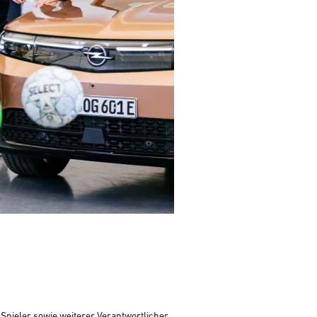
 Spieler sowie weiterer Verantwortlicher