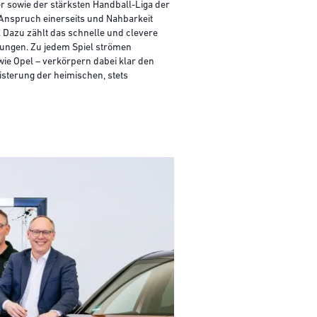
r sowie der stärksten Handball-Liga der
 Anspruch einerseits und Nahbarkeit
. Dazu zählt das schnelle und clevere
tungen. Zu jedem Spiel strömen
wie Opel – verkörpern dabei klar den
sterung der heimischen, stets