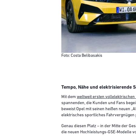
Foto: Costa Belibasakis
Tempo, Nähe und elektrisierende S
Mit dem
weltweit ersten vollelektrische
spannenden, die Kunden und Fans begeis
beweist Opel mit seinen heißen neuen „A
elektrisches sportliches Fahrvergnügen p
Genau diesen Platz – in der Mitte der Ges
die neuen Hochleistungs-GSE-Modelle vo