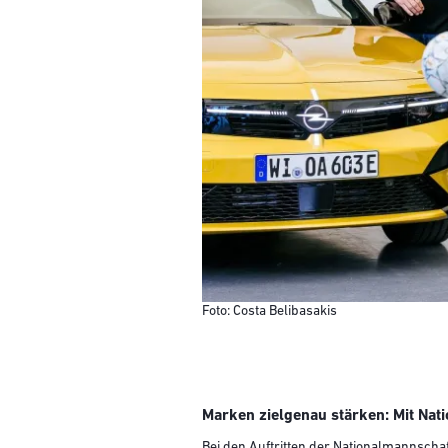
Foto: Costa Belibasakis
Marken zielgenau stärken: Mit Nat
Bei den Auftritten der Nationalmannschaf