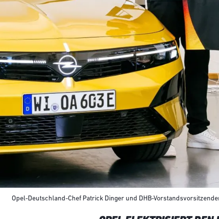
Opel-Deutschland-Chef Patrick Dinger und DHB-Vorstandsvorsitzender 