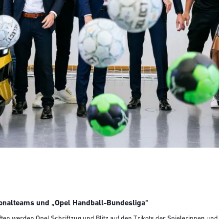
ionalteams und „Opel Handball-Bundesliga“
ten werden Opel Schriftzug und Blitz auf den Trikots der Spielerinnen und