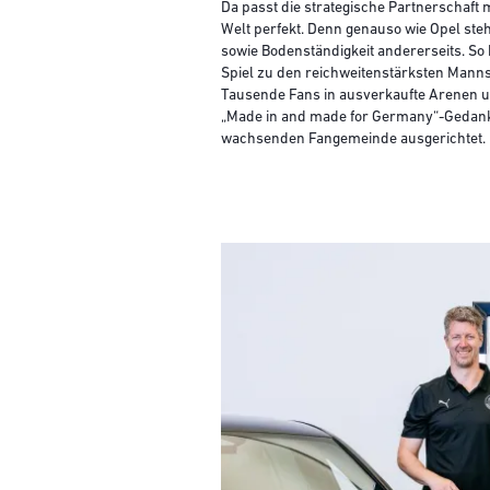
Da passt die strategische Partnerschaf
Welt perfekt. Denn genauso wie Opel ste
sowie Bodenständigkeit andererseits. So 
Spiel zu den reichweitenstärksten Mann
Tausende Fans in ausverkaufte Arenen un
„Made in and made for Germany“-Gedanke
wachsenden Fangemeinde ausgerichtet.