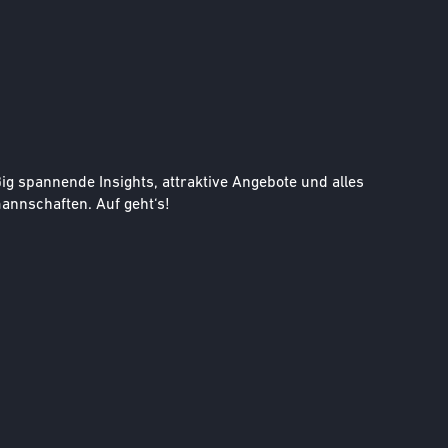
g spannende Insights, attraktive Angebote und alles
nnschaften. Auf geht‘s!