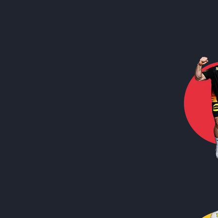
Call to action image
Call to action image