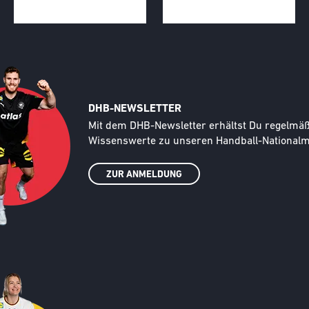
DHB-NEWSLETTER
Text
Mit dem DHB-Newsletter erhältst Du regelmäßi
Wissenswerte zu unseren Handball-Nationalma
ZUR ANMELDUNG