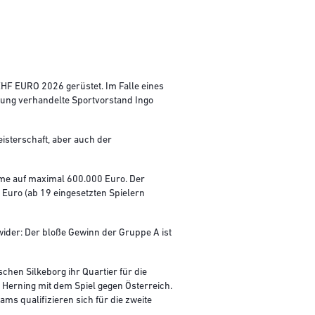
HF EURO 2026 gerüstet. Im Falle eines
lung verhandelte Sportvorstand Ingo
sterschaft, aber auch der
mme auf maximal 600.000 Euro. Der
0 Euro (ab 19 eingesetzten Spielern
wider: Der bloße Gewinn der Gruppe A ist
hen Silkeborg ihr Quartier für die
 Herning mit dem Spiel gegen Österreich.
ams qualifizieren sich für die zweite