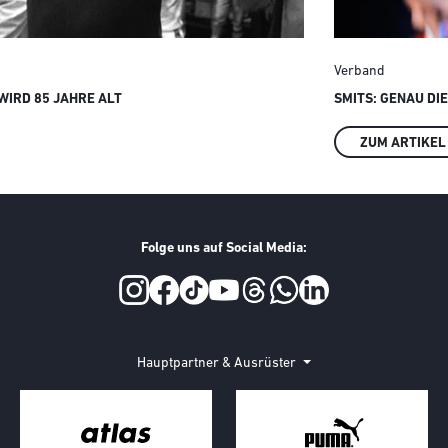
Verband
IRD 85 JAHRE ALT
SMITS: GENAU DI
ZUM ARTIKEL
Folge uns auf Social Media:
Hauptpartner & Ausrüster