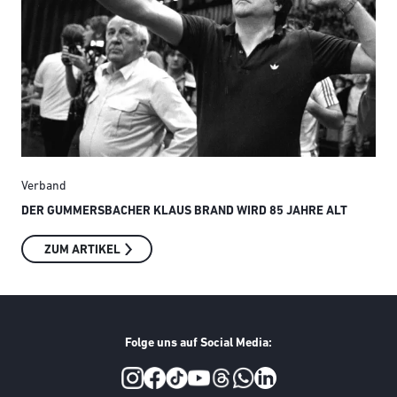
Verband
Ver
DER GUMMERSBACHER KLAUS BRAND WIRD 85 JAHRE ALT
SMI
ZUM ARTIKEL
Folge uns auf Social Media:
Social Media