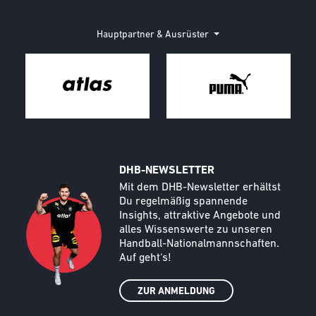
Hauptpartner & Ausrüster
DHB-NEWSLETTER
Call to action image
Text
Mit dem DHB-Newsletter erhältst
Du regelmäßig spannende
Insights, attraktive Angebote und
alles Wissenswerte zu unseren
Handball-Nationalmannschaften.
Auf geht‘s!
ZUR ANMELDUNG