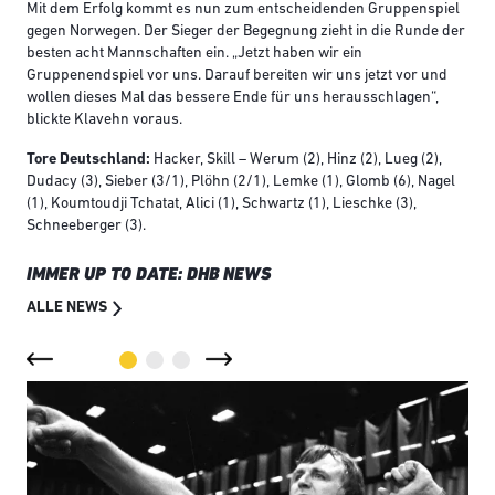
Mit dem Erfolg kommt es nun zum entscheidenden Gruppenspiel
gegen Norwegen. Der Sieger der Begegnung zieht in die Runde der
besten acht Mannschaften ein. „Jetzt haben wir ein
Gruppenendspiel vor uns. Darauf bereiten wir uns jetzt vor und
wollen dieses Mal das bessere Ende für uns herausschlagen“,
blickte Klavehn voraus.
Tore Deutschland:
Hacker, Skill – Werum (2), Hinz (2), Lueg (2),
Dudacy (3), Sieber (3/1), Plöhn (2/1), Lemke (1), Glomb (6), Nagel
(1), Koumtoudji Tchatat, Alici (1), Schwartz (1), Lieschke (3),
Schneeberger (3).
IMMER UP TO DATE: DHB NEWS
ALLE NEWS