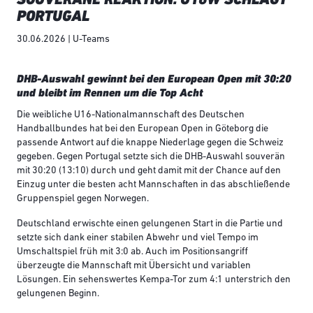
PORTUGAL
30.06.2026 | U-Teams
DHB-Auswahl gewinnt bei den European Open mit 30:20
und bleibt im Rennen um die Top Acht
Die weibliche U16-Nationalmannschaft des Deutschen
Handballbundes hat bei den European Open in Göteborg die
passende Antwort auf die knappe Niederlage gegen die Schweiz
gegeben. Gegen Portugal setzte sich die DHB-Auswahl souverän
mit 30:20 (13:10) durch und geht damit mit der Chance auf den
Einzug unter die besten acht Mannschaften in das abschließende
Gruppenspiel gegen Norwegen.
Deutschland erwischte einen gelungenen Start in die Partie und
setzte sich dank einer stabilen Abwehr und viel Tempo im
Umschaltspiel früh mit 3:0 ab. Auch im Positionsangriff
überzeugte die Mannschaft mit Übersicht und variablen
Lösungen. Ein sehenswertes Kempa-Tor zum 4:1 unterstrich den
gelungenen Beginn.