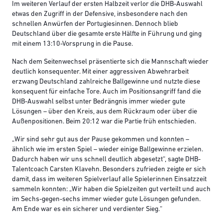
Im weiteren Verlauf der ersten Halbzeit verlor die DHB-Auswahl
etwas den Zugriff in der Defensive, insbesondere nach den
schnellen Anwürfen der Portugiesinnen. Dennoch blieb
Deutschland über die gesamte erste Hälfte in Führung und ging
mit einem 13:10-Vorsprung in die Pause.
Nach dem Seitenwechsel präsentierte sich die Mannschaft wieder
deutlich konsequenter. Mit einer aggressiven Abwehrarbeit
erzwang Deutschland zahlreiche Ballgewinne und nutzte diese
konsequent für einfache Tore. Auch im Positionsangriff fand die
DHB-Auswahl selbst unter Bedrängnis immer wieder gute
Lösungen – über den Kreis, aus dem Rückraum oder über die
Außenpositionen. Beim 20:12 war die Partie früh entschieden.
„Wir sind sehr gut aus der Pause gekommen und konnten –
ähnlich wie im ersten Spiel – wieder einige Ballgewinne erzielen.
Dadurch haben wir uns schnell deutlich abgesetzt“, sagte DHB-
Talentcoach Carsten Klavehn. Besonders zufrieden zeigte er sich
damit, dass im weiteren Spielverlauf alle Spielerinnen Einsatzzeit
sammeln konnten: „Wir haben die Spielzeiten gut verteilt und auch
im Sechs-gegen-sechs immer wieder gute Lösungen gefunden.
Am Ende war es ein sicherer und verdienter Sieg.“