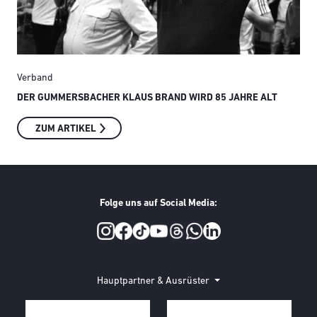
Verband
Ver
DER GUMMERSBACHER KLAUS BRAND WIRD 85 JAHRE ALT
SMI
ZUM ARTIKEL
Folge uns auf Social Media:
Social Media
Hauptpartner & Ausrüster