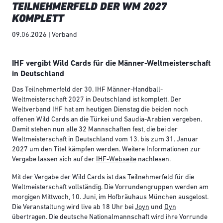
TEILNEHMERFELD DER WM 2027
KOMPLETT
09.06.2026 | Verband
IHF vergibt Wild Cards für die Männer-Weltmeisterschaft
in Deutschland
Das Teilnehmerfeld der 30. IHF Männer-Handball-
Weltmeisterschaft 2027 in Deutschland ist komplett. Der
Weltverband IHF hat am heutigen Dienstag die beiden noch
offenen Wild Cards an die Türkei und Saudia-Arabien vergeben.
Damit stehen nun alle 32 Mannschaften fest, die bei der
Weltmeisterschaft in Deutschland vom 13. bis zum 31. Januar
2027 um den Titel kämpfen werden. Weitere Informationen zur
Vergabe lassen sich auf der
IHF-Webseite
nachlesen.
Mit der Vergabe der Wild Cards ist das Teilnehmerfeld für die
Weltmeisterschaft vollständig. Die Vorrundengruppen werden am
morgigen Mittwoch, 10. Juni, im Hofbräuhaus München ausgelost.
Die Veranstaltung wird live ab 18 Uhr bei
Joyn
und
Dyn
übertragen. Die deutsche Nationalmannschaft wird ihre Vorrunde