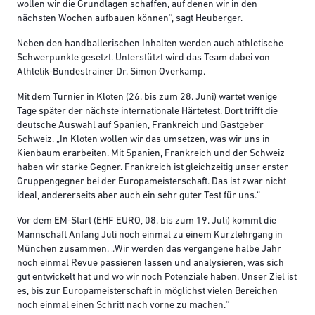
wollen wir die Grundlagen schaffen, auf denen wir in den
nächsten Wochen aufbauen können“, sagt Heuberger.
Neben den handballerischen Inhalten werden auch athletische
Schwerpunkte gesetzt. Unterstützt wird das Team dabei von
Athletik-Bundestrainer Dr. Simon Overkamp.
Mit dem Turnier in Kloten (26. bis zum 28. Juni) wartet wenige
Tage später der nächste internationale Härtetest. Dort trifft die
deutsche Auswahl auf Spanien, Frankreich und Gastgeber
Schweiz. „In Kloten wollen wir das umsetzen, was wir uns in
Kienbaum erarbeiten. Mit Spanien, Frankreich und der Schweiz
haben wir starke Gegner. Frankreich ist gleichzeitig unser erster
Gruppengegner bei der Europameisterschaft. Das ist zwar nicht
ideal, andererseits aber auch ein sehr guter Test für uns.“
Vor dem EM-Start (EHF EURO, 08. bis zum 19. Juli)
kommt die
Mannschaft Anfang Juli noch einmal zu einem Kurzlehrgang in
München zusammen. „Wir werden das vergangene halbe Jahr
noch einmal Revue passieren lassen und analysieren, was sich
gut entwickelt hat und wo wir noch Potenziale haben. Unser Ziel ist
es, bis zur Europameisterschaft in möglichst vielen Bereichen
noch einmal einen Schritt nach vorne zu machen.“