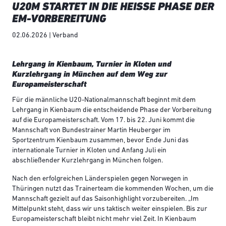
U20M STARTET IN DIE HEISSE PHASE DER E
M-VORBEREITUNG
02.06.2026 | Verband
Lehrgang in Kienbaum, Turnier in Kloten und
Kurzlehrgang in München auf dem Weg zur
Europameisterschaft
Für die männliche U20-Nationalmannschaft beginnt mit dem
Lehrgang in Kienbaum die entscheidende Phase der Vorbereitung
auf die Europameisterschaft. Vom 17. bis 22. Juni kommt die
Mannschaft von Bundestrainer Martin Heuberger im
Sportzentrum Kienbaum zusammen, bevor Ende Juni das
internationale Turnier in Kloten und Anfang Juli ein
abschließender Kurzlehrgang in München folgen.
Nach den erfolgreichen Länderspielen gegen Norwegen in
Thüringen nutzt das Trainerteam die kommenden Wochen, um die
Mannschaft gezielt auf das Saisonhighlight vorzubereiten. „Im
Mittelpunkt steht, dass wir uns taktisch weiter einspielen. Bis zur
Europameisterschaft bleibt nicht mehr viel Zeit. In Kienbaum