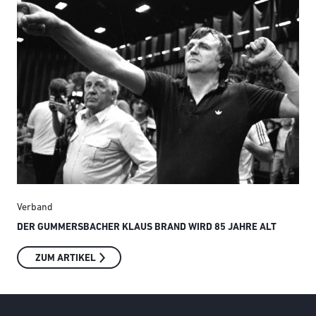
Verband
Ver
DER GUMMERSBACHER KLAUS BRAND WIRD 85 JAHRE ALT
SMI
ZUM ARTIKEL