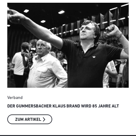
Verband
Ver
DER GUMMERSBACHER KLAUS BRAND WIRD 85 JAHRE ALT
SMI
ZUM ARTIKEL