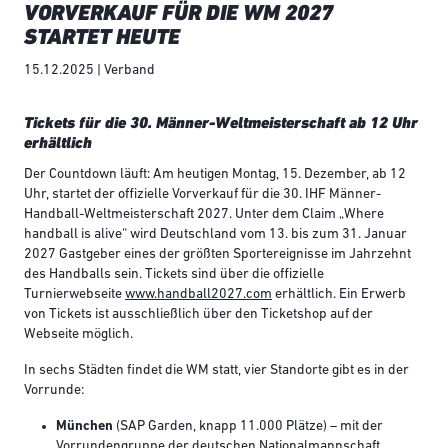
VORVERKAUF FÜR DIE WM 2027
STARTET HEUTE
15.12.2025 | Verband
Tickets für die 30. Männer-Weltmeisterschaft ab 12 Uhr
erhältlich
Der Countdown läuft: Am heutigen Montag, 15. Dezember, ab 12
Uhr, startet der offizielle Vorverkauf für die 30. IHF Männer-
Handball-Weltmeisterschaft 2027. Unter dem Claim „Where
handball is alive“ wird Deutschland vom 13. bis zum 31. Januar
2027 Gastgeber eines der größten Sportereignisse im Jahrzehnt
des Handballs sein. Tickets sind über die offizielle
Turnierwebseite
www.handball2027.com
erhältlich. Ein Erwerb
von Tickets ist ausschließlich über den Ticketshop auf der
Webseite möglich.
In sechs Städten findet die WM statt, vier Standorte gibt es in der
Vorrunde:
München
(SAP Garden, knapp 11.000 Plätze) – mit der
Vorrundengruppe der deutschen Nationalmannschaft