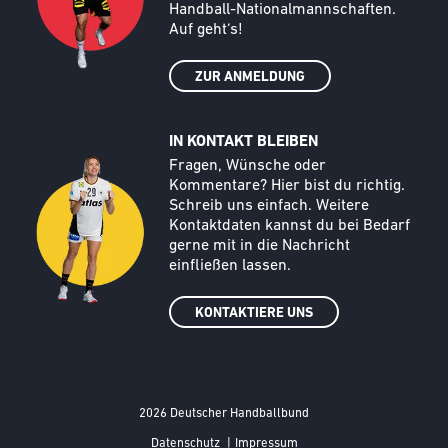
Handball-Nationalmannschaften.
Auf geht‘s!
ZUR ANMELDUNG
IN KONTAKT BLEIBEN
Call to action image
Text
Fragen, Wünsche oder
Kommentare? Hier bist du richtig.
Schreib uns einfach. Weitere
Kontaktdaten kannst du bei Bedarf
gerne mit in die Nachricht
einfließen lassen.
KONTAKTIERE UNS
2026 Deutscher Handballbund
FOOTER MENÜ
Datenschutz
|
Impressum