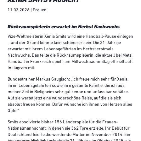
11.03.2026 | Frauen
Rückraumspielerin erwartet im Herbst Nachwuchs
Vize-Weltmeisterin Xenia Smits wird eine Handball-Pause einlegen
– und der Grund könnte kein schönerer sein: Die 31-Jährige
erwartet mit ihrem Lebensgefährten im Herbst erstmals
Nachwuchs. Das teilte die Rückraumspielerin, die aktuell bei Metz
Handball in Frankreich spielt, am Mittwochnachmittag offiziell auf
Instagram mit.
Bundestrainer Markus Gaugisch: „Ich freue mich sehr für Xenia,
ihren Lebensgefährten sowie ihre gesamte Familie, die ich aus
meiner Zeit in Bietigheim sehr gut kenne und unfassbar schätze.
Auf sie wartet jetzt eine wunderschöne Reise, auf die sie sich
absolut freuen können. Dafür wünsche ich ihnen von Herzen alles
Gute.“
Smits absolvierte bisher 156 Länderspiele für die Frauen-
Nationalmannschaft, in denen sie 362 Tore erzielte. Ihr Debüt für
Deutschland feierte die werdende Mutter im November 2014. Ein