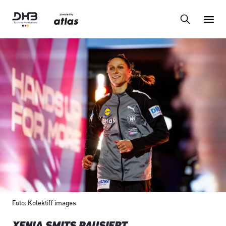
Foto: Kolektiff images
XENIA SMITS PAUSIERT