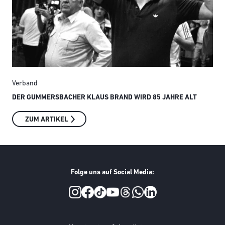
Verband
Ver
DER GUMMERSBACHER KLAUS BRAND WIRD 85 JAHRE ALT
SMI
ZUM ARTIKEL
Folge uns auf Social Media:
Social Media