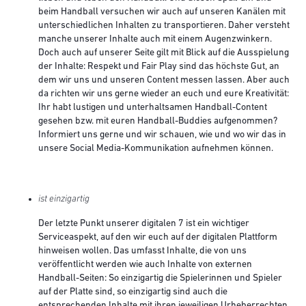
beim Handball versuchen wir auch auf unseren Kanälen mit
unterschiedlichen Inhalten zu transportieren. Daher versteht
manche unserer Inhalte auch mit einem Augenzwinkern.
Doch auch auf unserer Seite gilt mit Blick auf die Ausspielung
der Inhalte: Respekt und Fair Play sind das höchste Gut, an
dem wir uns und unseren Content messen lassen. Aber auch
da richten wir uns gerne wieder an euch und eure Kreativität:
Ihr habt lustigen und unterhaltsamen Handball-Content
gesehen bzw. mit euren Handball-Buddies aufgenommen?
Informiert uns gerne und wir schauen, wie und wo wir das in
unsere Social Media-Kommunikation aufnehmen können.
ist einzigartig
Der letzte Punkt unserer digitalen 7 ist ein wichtiger
Serviceaspekt, auf den wir euch auf der digitalen Plattform
hinweisen wollen. Das umfasst Inhalte, die von uns
veröffentlicht werden wie auch Inhalte von externen
Handball-Seiten: So einzigartig die Spielerinnen und Spieler
auf der Platte sind, so einzigartig sind auch die
entsprechenden Inhalte mit ihren jeweiligen Urheberrechten.