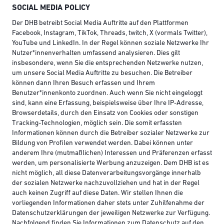
SOCIAL MEDIA POLICY
Der DHB betreibt Social Media Auftritte auf den Plattformen
Facebook, Instagram, TikTok, Threads, twitch, X (vormals Twitter),
YouTube und LinkedIn. In der Regel können soziale Netzwerke Ihr
Nutzer*innenverhalten umfassend analysieren. Dies gilt
insbesondere, wenn Sie die entsprechenden Netzwerke nutzen,
um unsere Social Media Auftritte zu besuchen. Die Betreiber
können dann Ihren Besuch erfassen und Ihrem
Benutzer*innenkonto zuordnen. Auch wenn Sie nicht eingeloggt
sind, kann eine Erfassung, beispielsweise über Ihre IP-Adresse,
Browserdetails, durch den Einsatz von Cookies oder sonstigen
Tracking-Technologien, möglich sein. Die somit erfassten
Informationen können durch die Betreiber sozialer Netzwerke zur
Bildung von Profilen verwendet werden. Dabei können unter
anderem Ihre (mutmaßlichen) Interessen und Präferenzen erfasst
werden, um personalisierte Werbung anzuzeigen. Dem DHB ist es
nicht möglich, all diese Datenverarbeitungsvorgänge innerhalb
der sozialen Netzwerke nachzuvollziehen und hat in der Regel
auch keinen Zugriff auf diese Daten. Wir stellen Ihnen die
vorliegenden Informationen daher stets unter Zuhilfenahme der
Datenschutzerklärungen der jeweiligen Netzwerke zur Verfügung.
Nachfolgend finden Sie Informationen zum Datenschutz auf den