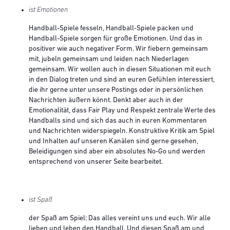
ist Emotionen
Handball-Spiele fesseln, Handball-Spiele packen und
Handball-Spiele sorgen für große Emotionen. Und das in
positiver wie auch negativer Form. Wir fiebern gemeinsam
mit, jubeln gemeinsam und leiden nach Niederlagen
gemeinsam. Wir wollen auch in diesen Situationen mit euch
in den Dialog treten und sind an euren Gefühlen interessiert,
die ihr gerne unter unsere Postings oder in persönlichen
Nachrichten äußern könnt. Denkt aber auch in der
Emotionalität, dass Fair Play und Respekt zentrale Werte des
Handballs sind und sich das auch in euren Kommentaren
und Nachrichten widerspiegeln. Konstruktive Kritik am Spiel
und Inhalten auf unseren Kanälen sind gerne gesehen,
Beleidigungen sind aber ein absolutes No-Go und werden
entsprechend von unserer Seite bearbeitet.
ist Spaß
der Spaß am Spiel: Das alles vereint uns und euch. Wir alle
lieben und leben den Handball. Und diesen Spaß am und