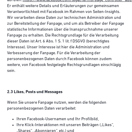
abrufen:
https://www.facebook.com/legal/terms/page_controller_a
Er enthält weitere Details und Erläuterungen zur gemeinsamen
Verantwortlichkeit mit Facebook im Rahmen von Seiten-Insights.
Wir verarbeiten diese Daten zur technischen Administration und
zur Bereitstellung der Fanpage, und um als Betreiber der Fanpage
statistische Informationen über die Inanspruchnahme unserer
Fanpage zu erhalten. Die Rechtsgrundlage für die Verarbeitung
dieser Daten ist Art. 6 Abs. 1 S. 1 lit. f DSGVO (berechtigtes
Interesse). Unser Interesse ist hier die Administration und
Verbesserung der Fanpage. Für die Verarbeitung der
personenbezogenen Daten durch Facebook können zudem
weitere, von Facebook festgelegte Rechtsgrundlagen einschlägig
sein.
2.3 Likes, Posts und Messages
Wenn Sie unsere Fanpage nutzen, werden die folgenden
personenbezogenen Daten verarbeitet:
Ihren Facebook-Usernamen und Ihr Profilbild,
Ihre Klick-Interaktionen mit unseren Beiträgen („Likes“,
„Shares“, „Abonnieren“, etc.) und