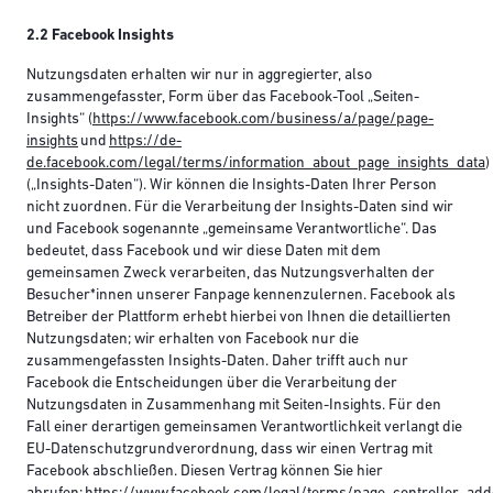
2.2 Facebook Insights
Nutzungsdaten erhalten wir nur in aggregierter, also
zusammengefasster, Form über das Facebook-Tool „Seiten-
Insights“ (
https://www.facebook.com/business/a/page/page-
insights
und
https://de-
de.facebook.com/legal/terms/information_about_page_insights_data
)
(„Insights-Daten“). Wir können die Insights-Daten Ihrer Person
nicht zuordnen. Für die Verarbeitung der Insights-Daten sind wir
und Facebook sogenannte „gemeinsame Verantwortliche“. Das
bedeutet, dass Facebook und wir diese Daten mit dem
gemeinsamen Zweck verarbeiten, das Nutzungsverhalten der
Besucher*innen unserer Fanpage kennenzulernen. Facebook als
Betreiber der Plattform erhebt hierbei von Ihnen die detaillierten
Nutzungsdaten; wir erhalten von Facebook nur die
zusammengefassten Insights-Daten. Daher trifft auch nur
Facebook die Entscheidungen über die Verarbeitung der
Nutzungsdaten in Zusammenhang mit Seiten-Insights. Für den
Fall einer derartigen gemeinsamen Verantwortlichkeit verlangt die
EU-Datenschutzgrundverordnung, dass wir einen Vertrag mit
Facebook abschließen. Diesen Vertrag können Sie hier