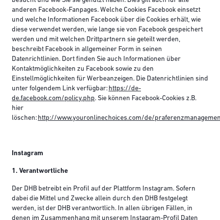
besucht und wie Sie sie genutzt haben. Dies gilt auch für alle
anderen Facebook-Fanpages. Welche Cookies Facebook einsetzt
und welche Informationen Facebook über die Cookies erhält, wie
diese verwendet werden, wie lange sie von Facebook gespeichert
werden und mit welchen Drittpartnern sie geteilt werden,
beschreibt Facebook in allgemeiner Form in seinen
Datenrichtlinien. Dort finden Sie auch Informationen über
Kontaktmöglichkeiten zu Facebook sowie zu den
Einstellmöglichkeiten für Werbeanzeigen. Die Datenrichtlinien sind
unter folgendem Link verfügbar:
https://de-
de.facebook.com/policy.php
. Sie können Facebook-Cookies z.B.
hier
löschen:
http://www.youronlinechoices.com/de/praferenzmanagemen
Instagram
1. Verantwortliche
Der DHB betreibt ein Profil auf der Plattform Instagram. Sofern
dabei die Mittel und Zwecke allein durch den DHB festgelegt
werden, ist der DHB verantwortlich. In allen übrigen Fällen, in
denen im Zusammenhang mit unserem Instagram-Profil Daten