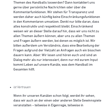
Themen des Handballs loswerden? Dann kontaktiert uns
gerne über persönliche Nachrichten oder über die
Kommentarfunktionen. Wir stehen für Transparenz und
werden daher auch künftig keine Einschränkungsfunktionen
in den Kommentaren umsetzen. Denkt nur bitte daran, dass
alles konstruktiv und respektvoll bleibt. Einschränkend
weisen wir an dieser Stelle darauf hin, dass wir uns nicht zu
allen Themen äußern können, aber uns zu allen Themen
und Fragen äußern werden, bei denen es möglich ist. Wir
bitten außerdem um Verständnis, dass eine Bearbeitung der
Fragen aufgrund der Vielzahl an Anfragen auch ein bisschen
dauern kann. Aber: Wir lesen und hören euch und sind an
Dialog mehr als nur interessiert, denn nur mit eurem Input
kommt Leben auf unsere Kanäle, was dem Handball im
Gesamten hilft.
ist Vertrauen
Wenn ihr unseren Kanälen schon folgt, werdet ihr sehen,
dass wir auch an der einen oder anderen Stelle Gewinnspiele
veranstalten – teilweise in Eigenregie, teilweise in