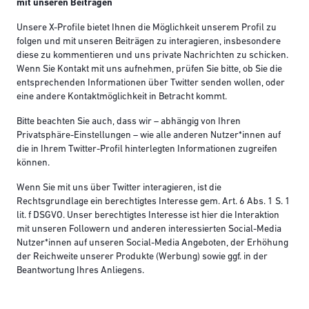
mit unseren Beiträgen
Unsere X-Profile bietet Ihnen die Möglichkeit unserem Profil zu
folgen und mit unseren Beiträgen zu interagieren, insbesondere
diese zu kommentieren und uns private Nachrichten zu schicken.
Wenn Sie Kontakt mit uns aufnehmen, prüfen Sie bitte, ob Sie die
entsprechenden Informationen über Twitter senden wollen, oder
eine andere Kontaktmöglichkeit in Betracht kommt.
Bitte beachten Sie auch, dass wir – abhängig von Ihren
Privatsphäre-Einstellungen – wie alle anderen Nutzer*innen auf
die in Ihrem Twitter-Profil hinterlegten Informationen zugreifen
können.
Wenn Sie mit uns über Twitter interagieren, ist die
Rechtsgrundlage ein berechtigtes Interesse gem. Art. 6 Abs. 1 S. 1
lit. f DSGVO. Unser berechtigtes Interesse ist hier die Interaktion
mit unseren Followern und anderen interessierten Social-Media
Nutzer*innen auf unseren Social-Media Angeboten, der Erhöhung
der Reichweite unserer Produkte (Werbung) sowie ggf. in der
Beantwortung Ihres Anliegens.