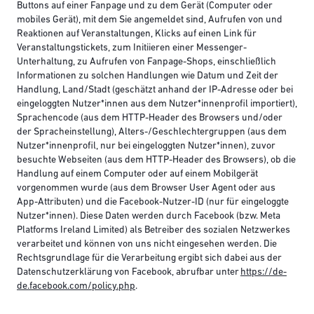
Buttons auf einer Fanpage und zu dem Gerät (Computer oder
mobiles Gerät), mit dem Sie angemeldet sind, Aufrufen von und
Reaktionen auf Veranstaltungen, Klicks auf einen Link für
Veranstaltungstickets, zum Initiieren einer Messenger-
Unterhaltung, zu Aufrufen von Fanpage-Shops, einschließlich
Informationen zu solchen Handlungen wie Datum und Zeit der
Handlung, Land/Stadt (geschätzt anhand der IP-Adresse oder bei
eingeloggten Nutzer*innen aus dem Nutzer*innenprofil importiert),
Sprachencode (aus dem HTTP-Header des Browsers und/oder
der Spracheinstellung), Alters-/Geschlechtergruppen (aus dem
Nutzer*innenprofil, nur bei eingeloggten Nutzer*innen), zuvor
besuchte Webseiten (aus dem HTTP-Header des Browsers), ob die
Handlung auf einem Computer oder auf einem Mobilgerät
vorgenommen wurde (aus dem Browser User Agent oder aus
App-Attributen) und die Facebook-Nutzer-ID (nur für eingeloggte
Nutzer*innen). Diese Daten werden durch Facebook (bzw. Meta
Platforms Ireland Limited) als Betreiber des sozialen Netzwerkes
verarbeitet und können von uns nicht eingesehen werden. Die
Rechtsgrundlage für die Verarbeitung ergibt sich dabei aus der
Datenschutzerklärung von Facebook, abrufbar unter
https://de-
de.facebook.com/policy.php
.