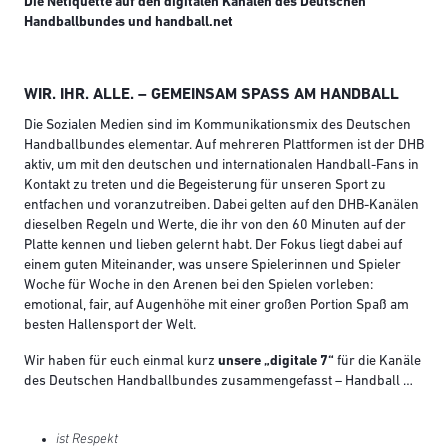
Die Netiquette auf den digitalen Kanälen des Deutschen
Handballbundes und handball.net
WIR. IHR. ALLE. – GEMEINSAM SPASS AM HANDBALL
Die Sozialen Medien sind im Kommunikationsmix des Deutschen
Handballbundes elementar. Auf mehreren Plattformen ist der DHB
aktiv, um mit den deutschen und internationalen Handball-Fans in
Kontakt zu treten und die Begeisterung für unseren Sport zu
entfachen und voranzutreiben. Dabei gelten auf den DHB-Kanälen
dieselben Regeln und Werte, die ihr von den 60 Minuten auf der
Platte kennen und lieben gelernt habt. Der Fokus liegt dabei auf
einem guten Miteinander, was unsere Spielerinnen und Spieler
Woche für Woche in den Arenen bei den Spielen vorleben:
emotional, fair, auf Augenhöhe mit einer großen Portion Spaß am
besten Hallensport der Welt.
Wir haben für euch einmal kurz
unsere „digitale 7“
für die Kanäle
des Deutschen Handballbundes zusammengefasst – Handball …
ist Respekt