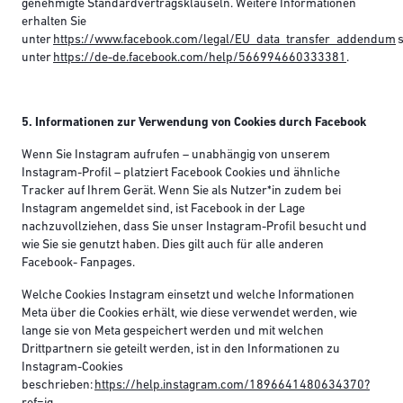
genehmigte Standardvertragsklauseln. Weitere Informationen
erhalten Sie
unter
https://www.facebook.com/legal/EU_data_transfer_addendum
s
unter
https://de-de.facebook.com/help/566994660333381
.
5. Informationen zur Verwendung von Cookies durch Facebook
Wenn Sie Instagram aufrufen – unabhängig von unserem
Instagram-Profil – platziert Facebook Cookies und ähnliche
Tracker auf Ihrem Gerät. Wenn Sie als Nutzer*in zudem bei
Instagram angemeldet sind, ist Facebook in der Lage
nachzuvollziehen, dass Sie unser Instagram-Profil besucht und
wie Sie sie genutzt haben. Dies gilt auch für alle anderen
Facebook- Fanpages.
Welche Cookies Instagram einsetzt und welche Informationen
Meta über die Cookies erhält, wie diese verwendet werden, wie
lange sie von Meta gespeichert werden und mit welchen
Drittpartnern sie geteilt werden, ist in den Informationen zu
Instagram-Cookies
beschrieben:
https://help.instagram.com/1896641480634370?