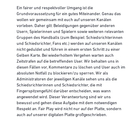
Ein fairer und respektvoller Umgang ist die
Grundvoraussetzung für ein gutes Miteinander. Genau das
wollen wir gemeinsam mit euch auf unseren Kanälen
vorleben. Daher gilt: Beleidigungen gegenüber anderen
Usern, Spielerinnen und Spielern sowie weiteren relevanten
Gruppen des Handballs (zum Beispiel: Schiedsrichterinnen
und Schiedsrichter, Fans etc.) werden auf unseren Kanälen
nicht geduldet und führen in einem ersten Schritt zu einer
Gelben Karte. Bei wiederholtem Vergehen warten auch
Zeitstrafen auf die betreffenden User. Wir behalten uns in
diesen Fällen vor, Kommentare zu löschen und User auch im
absoluten Notfall zu blockieren/zu sperren. Wir als
Administratoren der jeweiligen Kanäle sehen uns als die
Schiedsrichterinnen und Schiedsrichter, die mit
Fingerspitzengefühl darüber entscheiden, was wann
angewendet wird. Dieser Verantwortung sind wir uns
bewusst und gehen diese Aufgabe mit dem notwendigen
Respekt an. Fair Play wird nicht nur auf der Platte, sondern
auch auf unserer digitalen Platte großgeschrieben.