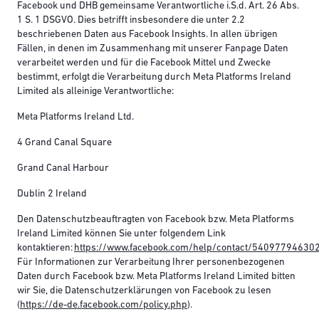
Facebook und DHB gemeinsame Verantwortliche i.S.d. Art. 26 Abs.
1 S. 1 DSGVO. Dies betrifft insbesondere die unter 2.2
beschriebenen Daten aus Facebook Insights. In allen übrigen
Fällen, in denen im Zusammenhang mit unserer Fanpage Daten
verarbeitet werden und für die Facebook Mittel und Zwecke
bestimmt, erfolgt die Verarbeitung durch Meta Platforms Ireland
Limited als alleinige Verantwortliche:
Meta Platforms Ireland Ltd.
4 Grand Canal Square
Grand Canal Harbour
Dublin 2 Ireland
Den Datenschutzbeauftragten von Facebook bzw. Meta Platforms
Ireland Limited können Sie unter folgendem Link
kontaktieren:
https://www.facebook.com/help/contact/54097794630
Für Informationen zur Verarbeitung Ihrer personenbezogenen
Daten durch Facebook bzw. Meta Platforms Ireland Limited bitten
wir Sie, die Datenschutzerklärungen von Facebook zu lesen
(
https://de-de.facebook.com/policy.php
).