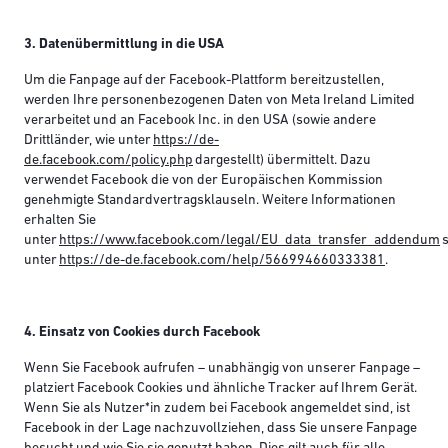
3. Datenübermittlung in die USA
Um die Fanpage auf der Facebook-Plattform bereitzustellen,
werden Ihre personenbezogenen Daten von Meta Ireland Limited
verarbeitet und an Facebook Inc. in den USA (sowie andere
Drittländer, wie unter
https://de-
de.facebook.com/policy.php
dargestellt) übermittelt. Dazu
verwendet Facebook die von der Europäischen Kommission
genehmigte Standardvertragsklauseln. Weitere Informationen
erhalten Sie
unter
https://www.facebook.com/legal/EU_data_transfer_addendum
s
unter
https://de-de.facebook.com/help/566994660333381
.
4. Einsatz von Cookies durch Facebook
Wenn Sie Facebook aufrufen – unabhängig von unserer Fanpage –
platziert Facebook Cookies und ähnliche Tracker auf Ihrem Gerät.
Wenn Sie als Nutzer*in zudem bei Facebook angemeldet sind, ist
Facebook in der Lage nachzuvollziehen, dass Sie unsere Fanpage