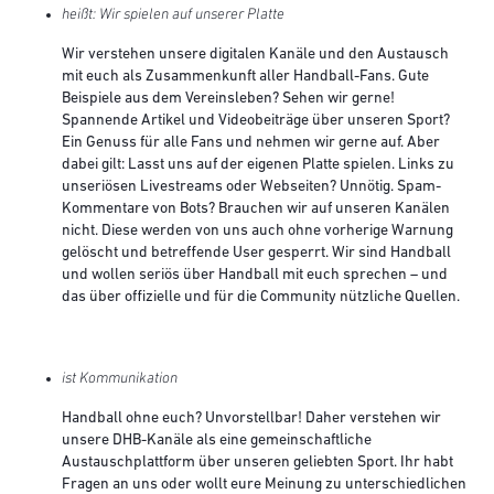
heißt: Wir spielen auf unserer Platte
Wir verstehen unsere digitalen Kanäle und den Austausch
mit euch als Zusammenkunft aller Handball-Fans. Gute
Beispiele aus dem Vereinsleben? Sehen wir gerne!
Spannende Artikel und Videobeiträge über unseren Sport?
Ein Genuss für alle Fans und nehmen wir gerne auf. Aber
dabei gilt: Lasst uns auf der eigenen Platte spielen. Links zu
unseriösen Livestreams oder Webseiten? Unnötig. Spam-
Kommentare von Bots? Brauchen wir auf unseren Kanälen
nicht. Diese werden von uns auch ohne vorherige Warnung
gelöscht und betreffende User gesperrt. Wir sind Handball
und wollen seriös über Handball mit euch sprechen – und
das über offizielle und für die Community nützliche Quellen.
ist Kommunikation
Handball ohne euch? Unvorstellbar! Daher verstehen wir
unsere DHB-Kanäle als eine gemeinschaftliche
Austauschplattform über unseren geliebten Sport. Ihr habt
Fragen an uns oder wollt eure Meinung zu unterschiedlichen