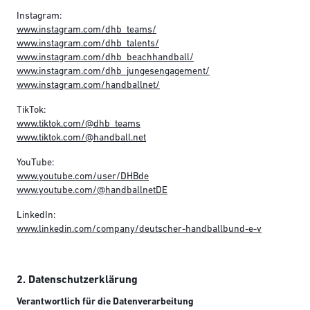
Instagram:
www.instagram.com/dhb_teams/
www.instagram.com/dhb_talents/
www.instagram.com/dhb_beachhandball/
www.instagram.com/dhb_jungesengagement/
www.instagram.com/handballnet/
TikTok:
www.tiktok.com/@dhb_teams
www.tiktok.com/@handball.net
YouTube:
www.youtube.com/user/DHBde
www.youtube.com/@handballnetDE
LinkedIn:
www.linkedin.com/company/deutscher-handballbund-e-v
2. Datenschutzerklärung
Verantwortlich für die Datenverarbeitung