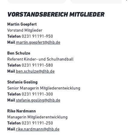
VORSTANDSBEREICH MITGLIEDER
Martin Goepfert
Vorstand Mitglieder
Telefon
0231 91191-950
Mail
martin.goepfert@dhb.de
Ben Schulze
Referent Kinder- und Schulhandball
Telefon
0231 91191-580
Mail
ben.schulze@dhb.de
Stefanie Gosling
Senior Managerin Mitgliederentwicklung
Telefon
0231 91191-300
Mail
stefanie.gosling@dhb.de
Rike Nardmann
Managerin Mitgliederentwicklung
Telefon
0231 91191-250
Mail
rike.nardmann@dhb.de