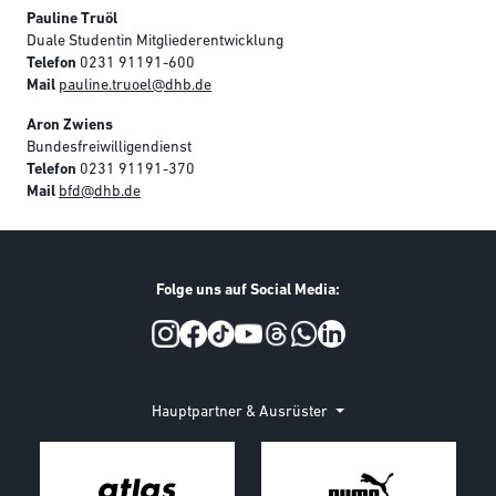
Pauline Truöl
Duale Studentin Mitgliederentwicklung
Telefon
0231 91191-600
Mail
pauline.truoel@dhb.de
Aron Zwiens
Bundesfreiwilligendienst
Telefon
0231 91191-370
Mail
bfd@dhb.de
Folge uns auf Social Media:
Social Media
Hauptpartner & Ausrüster