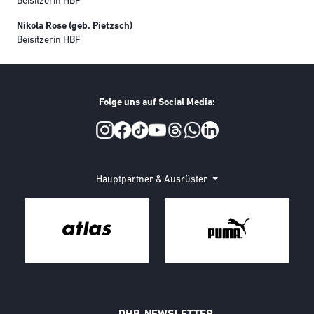
Beisitzerin HBF
Nikola Rose (geb. Pietzsch)
Beisitzerin HBF
Folge uns auf Social Media:
Social Media
Hauptpartner & Ausrüster