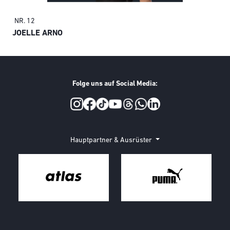
NR. 12
KA
JOELLE ARNO
Folge uns auf Social Media:
Social Media
Hauptpartner & Ausrüster