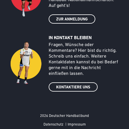
Auf geht‘s!
ZUR ANMELDUNG
IN KONTAKT BLEIBEN
Call to action image
Text
Fragen, Wünsche oder
Kommentare? Hier bist du richtig.
Schreib uns einfach. Weitere
Kontaktdaten kannst du bei Bedarf
gerne mit in die Nachricht
einfließen lassen.
KONTAKTIERE UNS
2026 Deutscher Handballbund
FOOTER MENÜ
Datenschutz
|
Impressum