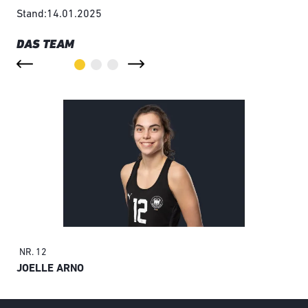
Stand:14.01.2025
DAS TEAM
NR. 12
KA
JOELLE ARNO