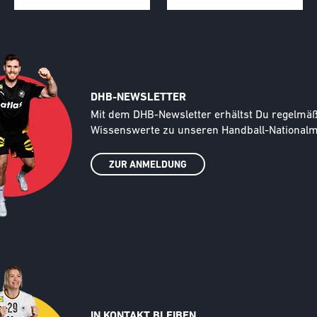
DHB-NEWSLETTER
Text
Mit dem DHB-Newsletter erhältst Du regelmäßi
Wissenswerte zu unseren Handball-Nationalma
ZUR ANMELDUNG
IN KONTAKT BLEIBEN