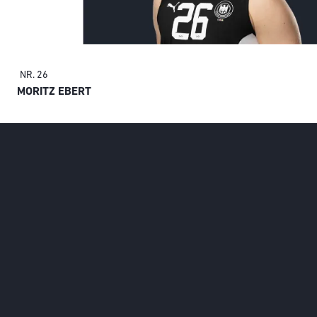
NR. 26
MORITZ EBERT
Social Media