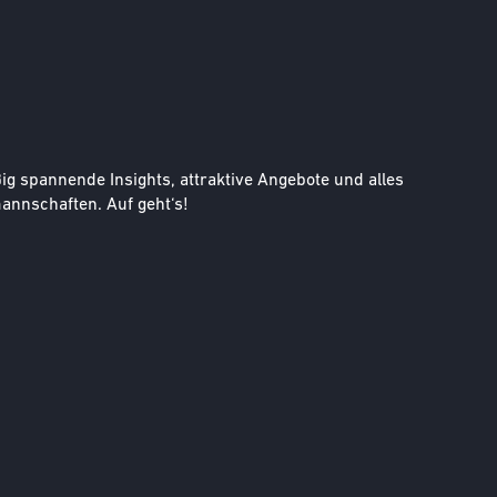
g spannende Insights, attraktive Angebote und alles
nnschaften. Auf geht‘s!