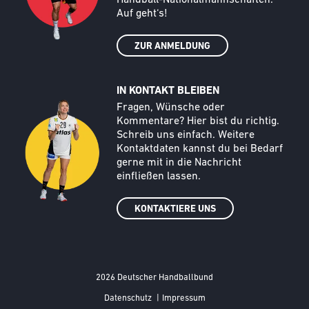
Auf geht‘s!
ZUR ANMELDUNG
IN KONTAKT BLEIBEN
Call to action image
Text
Fragen, Wünsche oder
Kommentare? Hier bist du richtig.
Schreib uns einfach. Weitere
Kontaktdaten kannst du bei Bedarf
gerne mit in die Nachricht
einfließen lassen.
KONTAKTIERE UNS
2026 Deutscher Handballbund
FOOTER MENÜ
Datenschutz
|
Impressum