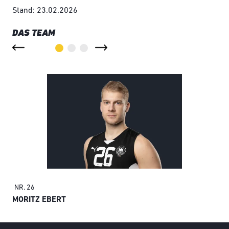
Stand: 23.02.2026
DAS TEAM
NR. 26
NR.
MORITZ EBERT
OL