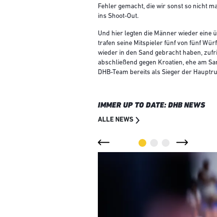
Fehler gemacht, die wir sonst so nicht 
ins Shoot-Out.
Und hier legten die Männer wieder eine 
trafen seine Mitspieler fünf von fünf Wür
wieder in den Sand gebracht haben, zufri
abschließend gegen Kroatien, ehe am Sam
DHB-Team bereits als Sieger der Hauptr
IMMER UP TO DATE: DHB NEWS
ALLE NEWS