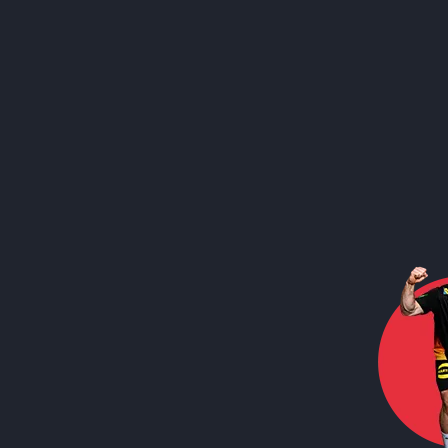
Call to action image