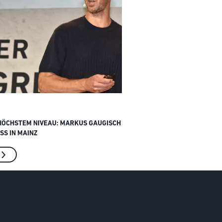
HÖCHSTEM NIVEAU: MARKUS GAUGISCH BEI INTERNATIONALEM
S IN MAINZ