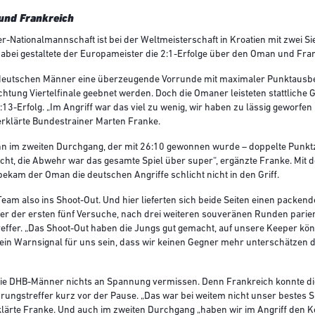
und Frankreich
Nationalmannschaft ist bei der Weltmeisterschaft in Kroatien mit zwei Sie
abei gestaltete der Europameister die 2:1-Erfolge über den Oman und Frank
ie deutschen Männer eine überzeugende Vorrunde mit maximaler Punktausbe
Richtung Viertelfinale geebnet werden. Doch die Omaner leisteten stattlic
:13-Erfolg. „Im Angriff war das viel zu wenig, wir haben zu lässig geworfen
erklärte Bundestrainer Marten Franke.
nn im zweiten Durchgang, der mit 26:10 gewonnen wurde – doppelte Punktza
acht, die Abwehr war das gesamte Spiel über super“, ergänzte Franke. Mit
ekam der Oman die deutschen Angriffe schlicht nicht in den Griff.
 Team also ins Shoot-Out. Und hier lieferten sich beide Seiten einen packe
er der ersten fünf Versuche, nach drei weiteren souveränen Runden parie
reffer. „Das Shoot-Out haben die Jungs gut gemacht, auf unsere Keeper kö
r ein Warnsignal für uns sein, dass wir keinen Gegner mehr unterschätzen
die DHB-Männer nichts an Spannung vermissen. Denn Frankreich konnte die
ungstreffer kurz vor der Pause. „Das war bei weitem nicht unser bestes Spi
lärte Franke. Und auch im zweiten Durchgang „haben wir im Angriff den K