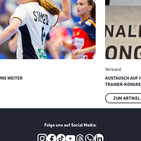
Verband
UNS WEITER
AUSTAUSCH AUF 
TRAINER-KONGRES
ZUM ARTIKEL
Folge uns auf Social Media: