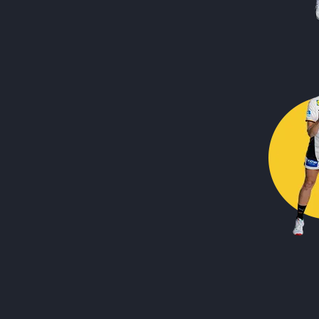
Call to action image