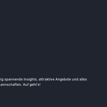
g spannende Insights, attraktive Angebote und alles
nnschaften. Auf geht‘s!