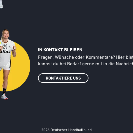
IN KONTAKT BLEIBEN
Text
Fragen, Wünsche oder Kommentare? Hier bist d
kannst du bei Bedarf gerne mit in die Nachrich
KONTAKTIERE UNS
2026 Deutscher Handballbund