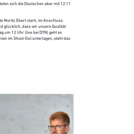
teten sich die Deutschen aber mit 12:11
e Moritz Ebert stark, im Anschluss
d glücklich, dass wir unsere Qualität
ag um 12 Uhr (live bei DYN) geht es
ien im Shoot-Out unterlagen, steht das