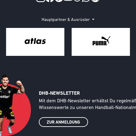
Hauptpartner & Ausrüster
DHB-NEWSLETTER
Text
Mit dem DHB-Newsletter erhältst Du regelmäßi
Wissenswerte zu unseren Handball-Nationalma
ZUR ANMELDUNG