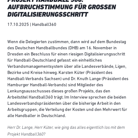
AUFBRUCHSTIMMUNG FÜR GROSSEN D
IGITALISIERUNGSSCHRITT
17.10.2025 | Handball360
Wenn die Delegierten zustimmen, dann wird auf dem Bundestag
des Deutschen Handballbundes (DHB) am 16. November in
Dresden ein Beschluss für einen riesigen Digitalisierungsschritt
für Handball-Deutschland gefasst: ein einheitliches
Verbandsmanagementsystem über alle Landesverbände, Ligen,
Bezirke und Kreise hinweg. Karsten Küter (Präsident des
Handball-Verbands Sachsen) und Dr. Knuth Lange (Präsident des
Hamburger Handball-Verbands) sind Mitglieder des
Lenkungsausschusses dieses großen Projekts, das den
Arbeitstitel Handball360 trägt. Im Interview sprechen die beiden
Landesverbandspräsidenten über die bisherige Arbeit in den
Arbeitsgruppen, die Verteilung der Kosten und den Mehrwert für
alle Handballer in Deutschland.
Herr Dr. Lange, Herr Küter, wie ging das alles eigentlich los mit dem
Projekt Handball360?