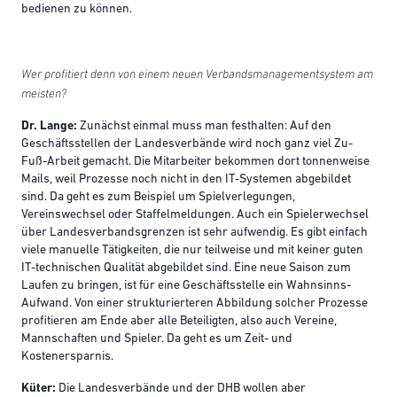
bedienen zu können.
Wer profitiert denn von einem neuen Verbandsmanagementsystem am
meisten?
Dr. Lange:
Zunächst einmal muss man festhalten: Auf den
Geschäftsstellen der Landesverbände wird noch ganz viel Zu-
Fuß-Arbeit gemacht. Die Mitarbeiter bekommen dort tonnenweise
Mails, weil Prozesse noch nicht in den IT-Systemen abgebildet
sind. Da geht es zum Beispiel um Spielverlegungen,
Vereinswechsel oder Staffelmeldungen. Auch ein Spielerwechsel
über Landesverbandsgrenzen ist sehr aufwendig. Es gibt einfach
viele manuelle Tätigkeiten, die nur teilweise und mit keiner guten
IT-technischen Qualität abgebildet sind. Eine neue Saison zum
Laufen zu bringen, ist für eine Geschäftsstelle ein Wahnsinns-
Aufwand. Von einer strukturierteren Abbildung solcher Prozesse
profitieren am Ende aber alle Beteiligten, also auch Vereine,
Mannschaften und Spieler. Da geht es um Zeit- und
Kostenersparnis.
Küter:
Die Landesverbände und der DHB wollen aber