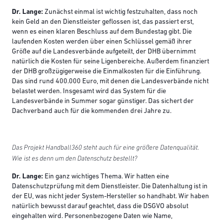
Dr. Lange:
Zunächst einmal ist wichtig festzuhalten, dass noch
kein Geld an den Dienstleister geflossen ist, das passiert erst,
wenn es einen klaren Beschluss auf dem Bundestag gibt. Die
laufenden Kosten werden über einen Schlüssel gemäß ihrer
Größe auf die Landesverbände aufgeteilt, der DHB übernimmt
natürlich die Kosten für seine Ligenbereiche. Außerdem finanziert
der DHB großzügigerweise die Einmalkosten für die Einführung.
Das sind rund 400.000 Euro, mit denen die Landesverbände nicht
belastet werden. Insgesamt wird das System für die
Landesverbände in Summer sogar günstiger. Das sichert der
Dachverband auch für die kommenden drei Jahre zu.
Das Projekt Handball360 steht auch für eine größere Datenqualität.
Wie ist es denn um den Datenschutz bestellt?
Dr. Lange:
Ein ganz wichtiges Thema. Wir hatten eine
Datenschutzprüfung mit dem Dienstleister. Die Datenhaltung ist in
der EU, was nicht jeder System-Hersteller so handhabt. Wir haben
natürlich bewusst darauf geachtet, dass die DSGVO absolut
eingehalten wird. Personenbezogene Daten wie Name,