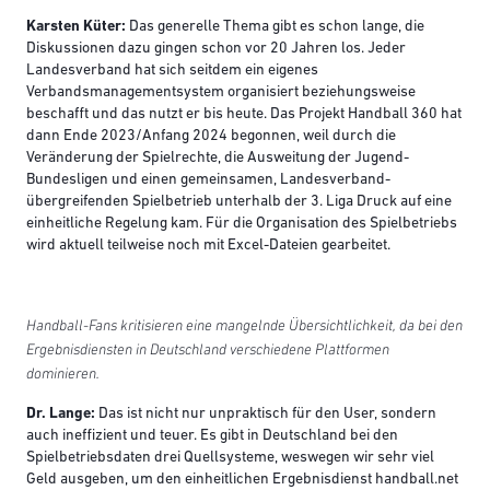
Karsten Küter:
Das generelle Thema gibt es schon lange, die
Diskussionen dazu gingen schon vor 20 Jahren los. Jeder
Landesverband hat sich seitdem ein eigenes
Verbandsmanagementsystem organisiert beziehungsweise
beschafft und das nutzt er bis heute. Das Projekt Handball 360 hat
dann Ende 2023/Anfang 2024 begonnen, weil durch die
Veränderung der Spielrechte, die Ausweitung der Jugend-
Bundesligen und einen gemeinsamen, Landesverband-
übergreifenden Spielbetrieb unterhalb der 3. Liga Druck auf eine
einheitliche Regelung kam. Für die Organisation des Spielbetriebs
wird aktuell teilweise noch mit Excel-Dateien gearbeitet.
Handball-Fans kritisieren eine mangelnde Übersichtlichkeit, da bei den
Ergebnisdiensten in Deutschland verschiedene Plattformen
dominieren.
Dr. Lange:
Das ist nicht nur unpraktisch für den User, sondern
auch ineffizient und teuer. Es gibt in Deutschland bei den
Spielbetriebsdaten drei Quellsysteme, weswegen wir sehr viel
Geld ausgeben, um den einheitlichen Ergebnisdienst handball.net