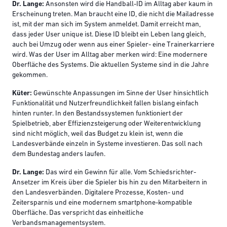
Dr. Lange:
Ansonsten wird die Handball-ID im Alltag aber kaum in
Erscheinung treten. Man braucht eine ID, die nicht die Mailadresse
ist, mit der man sich im System anmeldet. Damit erreicht man,
dass jeder User unique ist. Diese ID bleibt ein Leben lang gleich,
auch bei Umzug oder wenn aus einer Spieler- eine Trainerkarriere
wird. Was der User im Alltag aber merken wird: Eine modernere
Oberfläche des Systems. Die aktuellen Systeme sind in die Jahre
gekommen.
Küter:
Gewünschte Anpassungen im Sinne der User hinsichtlich
Funktionalität und Nutzerfreundlichkeit fallen bislang einfach
hinten runter. In den Bestandssystemen funktioniert der
Spielbetrieb, aber Effizienzsteigerung oder Weiterentwicklung
sind nicht möglich, weil das Budget zu klein ist, wenn die
Landesverbände einzeln in Systeme investieren. Das soll nach
dem Bundestag anders laufen.
Dr. Lange:
Das wird ein Gewinn für alle. Vom Schiedsrichter-
Ansetzer im Kreis über die Spieler bis hin zu den Mitarbeitern in
den Landesverbänden. Digitalere Prozesse, Kosten- und
Zeitersparnis und eine modernem smartphone-kompatible
Oberfläche. Das verspricht das einheitliche
Verbandsmanagementsystem.