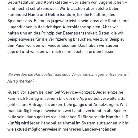
Geburtsdatum und Kontaktdaten – vor allem von Jugendlichen –
sind höchst schützenswert. Wir brauchen aber solche Daten,
zumindest Name und Geburtsdatum, für die Erfüllung des
Spielbetriebs. Es muss ja gewährleistet sein, dass alle Kinder und
Jugendlichen in der richtigen Altersklasse spielen. Aber wir
halten uns an das Prinzip der Datensparsamkeit. Daten, die wir
beispielsweise für die Verifizierung brauchen, wie zum Beispiel
den Pass, werden wir wieder löschen. Das haben wir sauber
geprüft und werden wir noch einmal extern prüfen lassen.
Wo werden die Handballer das neue Verbandsmanagementsystem im
Alltag merken?
Küter:
Vor allem bei dem Self-Service-Konzept. Jeder einzelne
kann sich künftig mit einem Blick in die App selbst verwalten, da
geht es um Anträge, Lizenzen, Lehrgänge und Ansetzungen. Will
man künftig beispielsweise in zwei Landesverbänden als Spieler
aktiv sein, dann geht es viel einfacher. Dafür sorgt die Handball-ID,
künftig wird jeder Handballer einmal im System auftauchen, nicht
wie aktuell möglicherweise in mehreren Landesverbänden.