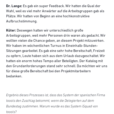
Dr. Lange:
Es gab ein super Feedback. Wir hatten die Qual der
Wahl, weil es viel mehr Anwärter auf die Arbeitsgruppen gab als
Plätze. Wir hatten von Beginn an eine hochkonstruktive
Aufbruchstimmung.
Küter:
Deswegen hatten wir unterschiedlich große
Arbeitsgruppen, weil mehr Personen drin waren als gedacht. Wir
wollten vielen die Chance geben, an diesem Projekt mitzuwirken.
Wir haben im wöchentlichen Turnus in Eineinhalb-Stunden-
Sitzungen gearbeitet. Es gab eine sehr hohe Bereitschaft, Freizeit
zu opfern, Leute haben sich aus dem Urlaub dazugeschaltet. Wir
hatten ein enorm hohes Tempo aller Beteiligten. Der Katalog mit
den Grundanforderungen stand sehr schnell. Da möchten wir uns
für diese große Bereitschaft bei den Projektmitarbeitern
bedanken.
Ergebnis dieses Prozesses ist, dass das System der spanischen Firma
toools den Zuschlag bekommt, wenn die Delegierten auf dem
Bundestag zustimmen. Warum wurde es das System iSquad von
toools?