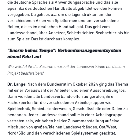
die deutsche Sprache als Anwendungssprache und das alle
Spezifika des deutschen Handballs abgebildet werden können
vorgegeben. Da geht es u.a. um die Ligenstruktur, um die
verschiedenen Arten von Spielformen und um verschiedene
Rollen, die es im deutschen Handball gibt. Das geht vom
Landesverband, über Ansetzer, Schiedsrichter-Beobachter bis hin
zum Spieler. Das ist durchaus komplex.
"Enorm hohes Tempo": Verbandsmanagementsystem
nimmt Fahrt auf
Wie würdet ihr die Zusammenarbeit der Landesverbände bei diesem
Projekt beschreiben?
Dr. Lange:
Nach dem Bundesrat im Oktober 2024 ging das Thema
mit einer Vorauswahl der Anbieter und einer Ausschreibung los.
Dann wurden alle Landesverbände offen aufgerufen, ihre
Fachexperten für die verschiedenen Arbeitsgruppen wie
Spieltechnik, Schiedsrichterwesen, Geschäftsstelle oder Daten zu
benennen. Jeder Landesverband sollte in einer Arbeitsgruppe
vertreten sein, wir haben bei der Zusammenstellung auf eine
Mischung von großen/kleinen Landesverbänden, Ost/West,
Nord/Süd und den verschiedenen Spielsystemen geachtet.