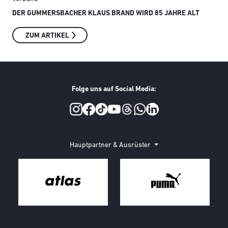
DER GUMMERSBACHER KLAUS BRAND WIRD 85 JAHRE ALT
SMI
ZUM ARTIKEL
Folge uns auf Social Media:
Social Media
Hauptpartner & Ausrüster