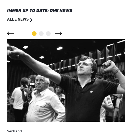
IMMER UP TO DATE: DHB NEWS
ALLE NEWS
Verband
Ver