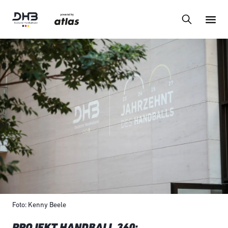
Foto: Kenny Beele
PROJEKT HANDBALL 360: