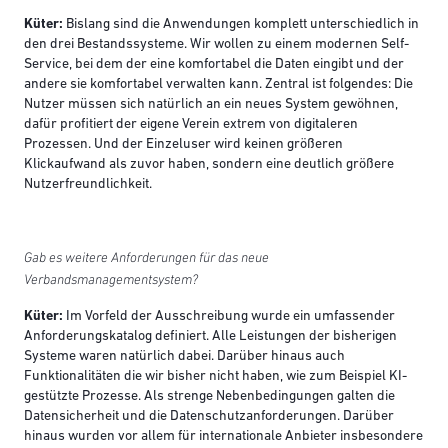
Küter:
Bislang sind die Anwendungen komplett unterschiedlich in
den drei Bestandssysteme. Wir wollen zu einem modernen Self-
Service, bei dem der eine komfortabel die Daten eingibt und der
andere sie komfortabel verwalten kann. Zentral ist folgendes: Die
Nutzer müssen sich natürlich an ein neues System gewöhnen,
dafür profitiert der eigene Verein extrem von digitaleren
Prozessen. Und der Einzeluser wird keinen größeren
Klickaufwand als zuvor haben, sondern eine deutlich größere
Nutzerfreundlichkeit.
Gab es weitere Anforderungen für das neue
Verbandsmanagementsystem?
Küter:
Im Vorfeld der Ausschreibung wurde ein umfassender
Anforderungskatalog definiert. Alle Leistungen der bisherigen
Systeme waren natürlich dabei. Darüber hinaus auch
Funktionalitäten die wir bisher nicht haben, wie zum Beispiel KI-
gestützte Prozesse. Als strenge Nebenbedingungen galten die
Datensicherheit und die Datenschutzanforderungen. Darüber
hinaus wurden vor allem für internationale Anbieter insbesondere