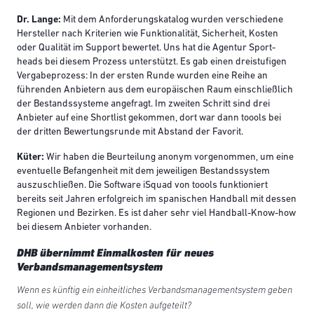
Dr. Lange:
Mit dem Anforderungskatalog wurden verschiedene
Hersteller nach Kriterien wie Funktionalität, Sicherheit, Kosten
oder Qualität im Support bewertet. Uns hat die Agentur Sport-
heads bei diesem Prozess unterstützt. Es gab einen dreistufigen
Vergabeprozess: In der ersten Runde wurden eine Reihe an
führenden Anbietern aus dem europäischen Raum einschließlich
der Bestandssysteme angefragt. Im zweiten Schritt sind drei
Anbieter auf eine Shortlist gekommen, dort war dann toools bei
der dritten Bewertungsrunde mit Abstand der Favorit.
Küter:
Wir haben die Beurteilung anonym vorgenommen, um eine
eventuelle Befangenheit mit dem jeweiligen Bestandssystem
auszuschließen. Die Software iSquad von toools funktioniert
bereits seit Jahren erfolgreich im spanischen Handball mit dessen
Regionen und Bezirken. Es ist daher sehr viel Handball-Know-how
bei diesem Anbieter vorhanden.
DHB übernimmt Einmalkosten für neues
Verbandsmanagementsystem
Wenn es künftig ein einheitliches Verbandsmanagementsystem geben
soll, wie werden dann die Kosten aufgeteilt?