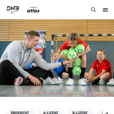
ÜBERSICHT
A-LIZENZ
B-LIZENZ
BC-LIZ