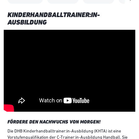
KINDERHANDBALLTRAINER:IN-
AUSBILDUNG
FÖRDERE DEN NACHWUCHS VON MORGEN!
Die DHB Kinderhandballtrainer:in-Ausbildung (KHTA) ist eine
Vorstufenqualifikation der C-Trainer:in-Ausbildung Handball. Sie