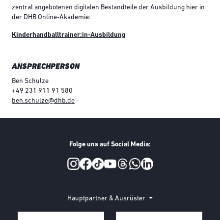
zentral angebotenen digitalen Bestandteile der Ausbildung hier in
der DHB Online-Akademie:
Kinderhandballtrainer:in-Ausbildung
ANSPRECHPERSON
Ben Schulze
+49 231 911 91 580
ben.schulze@dhb.de
Folge uns auf Social Media:
Social Media
Hauptpartner & Ausrüster