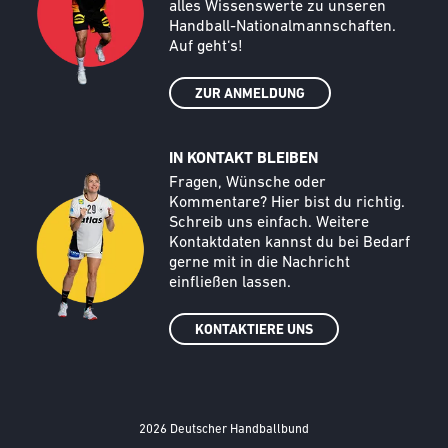
alles Wissenswerte zu unseren
Handball-Nationalmannschaften.
Auf geht‘s!
ZUR ANMELDUNG
IN KONTAKT BLEIBEN
Call to action image
Text
Fragen, Wünsche oder
Kommentare? Hier bist du richtig.
Schreib uns einfach. Weitere
Kontaktdaten kannst du bei Bedarf
gerne mit in die Nachricht
einfließen lassen.
KONTAKTIERE UNS
2026 Deutscher Handballbund