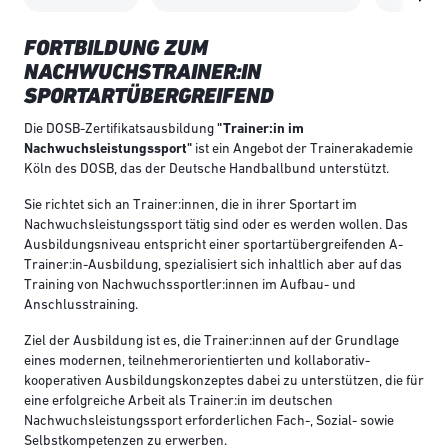
FORTBILDUNG ZUM
NACHWUCHSTRAINER:IN
SPORTARTÜBERGREIFEND
Die DOSB-Zertifikatsausbildung
"Trainer:in im
Nachwuchsleistungssport"
ist ein Angebot der Trainerakademie
Köln des DOSB, das der Deutsche Handballbund unterstützt.
Sie richtet sich an Trainer:innen, die in ihrer Sportart im
Nachwuchsleistungssport tätig sind oder es werden wollen. Das
Ausbildungsniveau entspricht einer sportartübergreifenden A-
Trainer:in-Ausbildung, spezialisiert sich inhaltlich aber auf das
Training von Nachwuchssportler:innen im Aufbau- und
Anschlusstraining.
Ziel der Ausbildung ist es, die Trainer:innen auf der Grundlage
eines modernen, teilnehmerorientierten und kollaborativ-
kooperativen Ausbildungskonzeptes dabei zu unterstützen, die für
eine erfolgreiche Arbeit als Trainer:in im deutschen
Nachwuchsleistungssport erforderlichen Fach-, Sozial- sowie
Selbstkompetenzen zu erwerben.